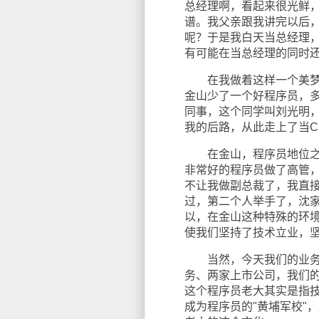
总经理啊，看起来很光鲜
谱。我父亲跟我讲完以后
呢？于是我白天当总经理
有可能在当总经理的同时
在我做着这样一个美梦的
金山少了一个好程序员，多
同事，这个同学叫刘光明
我的后路，从此走上了当CE
在金山，程序员地位之高
非常好的程序员做了高管
不让我做副总裁了，我直
过，第二个人举手了，沈
以，在金山这种特殊的环
使我们坚持了技术立业，
当然，今天我们的业务从
务、两家上市公司，我们
这个程序员老大其实是指
成为程序员的"黄埔军校"