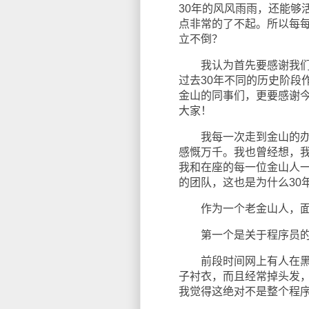
30年的风风雨雨，还能够
点非常的了不起。所以每每
立不倒？
我认为首先要感谢我们金
过去30年不同的历史阶段
金山的同事们，更要感谢
大家！
我每一次走到金山的办公
感慨万千。我也曾经想，
我和在座的每一位金山人
的团队，这也是为什么30
作为一个老金山人，面对
第一个是关于程序员的
前段时间网上有人在黑程
子衬衣，而且经常掉头发
我觉得这绝对不是整个程