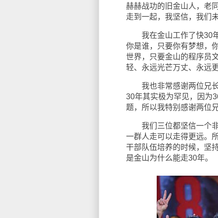
赫赫战功的旧金山人，老同
走到一起，我坚信，我们
我在金山工作了快30年
你是谁，只要你有梦想，
世界，只要金山的程序员
轻、永远光芒万丈、永远
我也非常感谢两位兄长（
30年其实极为罕见，因为
题，所以我特别感谢两位
我们三位都坚信一个非常
一群人走可以走得更远。
干部队伍培养的时候，坚持
是金山为什么能走30年。