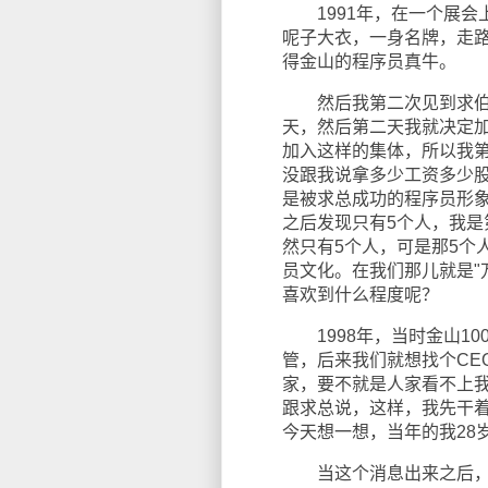
1991年，在一个展会
呢子大衣，一身名牌，走
得金山的程序员真牛。
然后我第二次见到求伯君
天，然后第二天我就决定
加入这样的集体，所以我
没跟我说拿多少工资多少股
是被求总成功的程序员形
之后发现只有5个人，我是
然只有5个人，可是那5个
员文化。在我们那儿就是"
喜欢到什么程度呢？
1998年，当时金山10
管，后来我们就想找个CE
家，要不就是人家看不上
跟求总说，这样，我先干
今天想一想，当年的我28
当这个消息出来之后，我