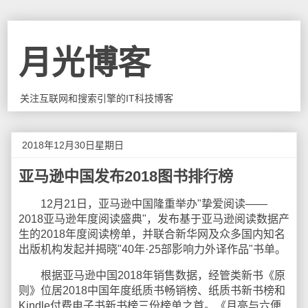
月光博客
关注互联网和搜索引擎的IT科技博客
2018年12月30日星期日
亚马逊中国发布2018图书排行榜
12月21日，亚马逊中国隆重举办"挚爱阅读——
2018亚马逊年度阅读盛典"，发布基于亚马逊阅读数据产
生的2018年度阅读榜单，并联合新华网及众多国内知名
出版机构发起并揭晓"40年·25部影响力外译作品"书单。
根据亚马逊中国2018年销售数据，经管类新书《原
则》位居2018中国年度纸质书畅销榜、纸质书新书榜和
Kindle付费电子书新书榜三份榜单之首。《月亮与六便