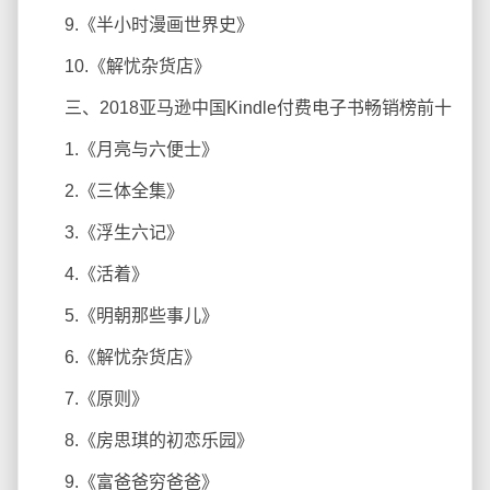
9.《半小时漫画世界史》
10.《解忧杂货店》
三、2018亚马逊中国Kindle付费电子书畅销榜前十
1.《月亮与六便士》
2.《三体全集》
3.《浮生六记》
4.《活着》
5.《明朝那些事儿》
6.《解忧杂货店》
7.《原则》
8.《房思琪的初恋乐园》
9.《富爸爸穷爸爸》