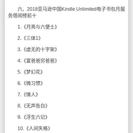
六、2018亚马逊中国Kindle Unlimited电子书包月服
务借阅榜前十
1.《月亮与六便士》
2.《三体1》
3.《虚无的十字架》
4.《富爸爸穷爸爸》
5.《梦幻花》
6.《微习惯》
7.《情人》
8.《无声告白》
9.《浮生六记》
10.《人间失格》