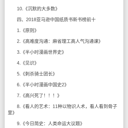
10.《沉默的大多数》
四、2018亚马逊中国纸质书新书榜前十
1.《原则》
2.《高难度沟通：麻省理工高人气沟通课》
3.《半小时漫画世界史》
4.《见识》
5.《刺杀骑士团长》
6.《半小时漫画中国史2》
7.《高兴死了！！！》
8.《看人的艺术：11种以物识人术，看人看到骨子
里》
9.《今日简史：人类命运大议题》