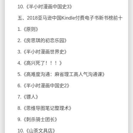
10.《半小时漫画中国史3》
五、2018亚马逊中国Kindle付费电子书新书榜前十
1.《原则》
2.《房思琪的初恋乐园》
3.《半小时漫画世界史》
4.《高兴死了！！！》
5.《高难度沟通：麻省理工高人气沟通课》
6.《半小时漫画中国史2》
7.《镖人》
8.《思维导图笔记整理术》
9.《刺杀骑士团长》
10.《山茶文具店》