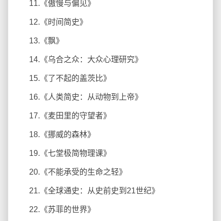
11.《傲慢与偏见》
12.《时间简史》
13.《飘》
14.《乌合之众：大众心理研究》
15.《了不起的盖茨比》
16.《人类简史：从动物到上帝》
17.《麦田里的守望者》
18.《挪威的森林》
19.《七堂极简物理课》
20.《不能承受的生命之轻》
21.《全球通史：从史前史到21世纪》
22.《苏菲的世界》