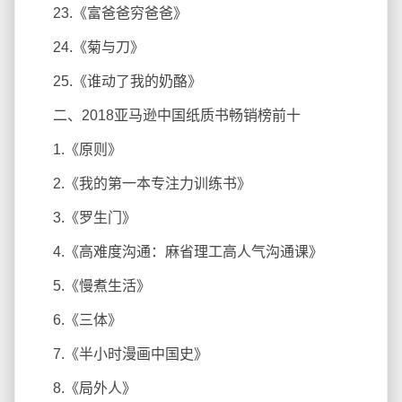
23.《富爸爸穷爸爸》
24.《菊与刀》
25.《谁动了我的奶酪》
二、2018亚马逊中国纸质书畅销榜前十
1.《原则》
2.《我的第一本专注力训练书》
3.《罗生门》
4.《高难度沟通：麻省理工高人气沟通课》
5.《慢煮生活》
6.《三体》
7.《半小时漫画中国史》
8.《局外人》