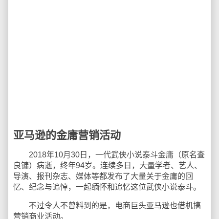
亚马逊的金庸营销活动
2018年10月30日，一代武侠小说泰斗金庸（原名查
良镛）病逝，终年94岁。连续多日，大量学者、艺人、
导演、报刊杂志、媒体等都发布了大量关于金庸的回
忆、纪念与追悼，一起缅怀和追忆这位武侠小说泰斗。
不过令人不曾料到的是，电商巨头亚马逊也借机搞
营销商业活动。