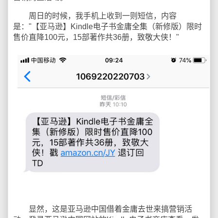
周日的时候，我手机上收到一则短信，内容
是："【亚马逊】Kindle电子书金庸全集（新修版）限时
售价直降100元，15部著作共36册，致敬大侠！"
显然，这是亚马逊中国借着金庸去世来搞营销活