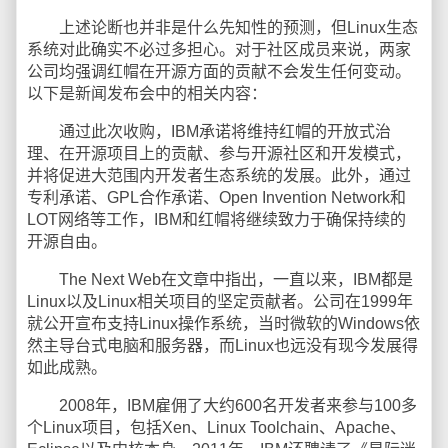
上述论断也并非是什么先知性的预测，但Linux生态
系统对此确实不必过多担心。对于社区成员来说，两家
公司均强调红帽在开源方面的贡献不会发生任何变动。
以下是新闻发布会中的相关内容：
通过此次收购，IBM承诺将维持红帽的开放式治
理、在开源项目上的贡献、参与开源社区和开发模式，
并将促进大范围内开发者生态系统的发展。此外，通过
专利承诺、GPL合作承诺、Open Invention Network和
LOT网络等工作，IBM和红帽将继续致力于确保持续的
开源自由。
The Next Web在文章中指出，一直以来，IBM都是
Linux以及Linux相关项目的坚定贡献者。公司在1999年
就公开宣布支持Linux操作系统，当时微软的Windows依
然主导台式电脑和服务器，而Linux也远没有现今发展得
如此成熟。
2008年，IBM雇佣了大约600名开发者来参与100多
个Linux项目，包括Xen、Linux Toolchain、Apache、