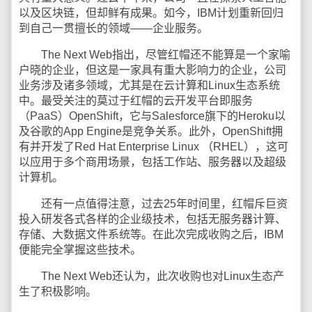
以及区块链，但却鲜有成果。如今，IBM计划重新回归
到自己一贯擅长的领域——企业服务。
The Next Web指出，尽管红帽还不能算是一个家喻
户晓的企业，但这是一家具有重大影响力的企业，公司
业务涉及诸多领域，尤其是在云计算和Linux生态系统
中。最受关注的莫过于红帽的云开发平台即服务
（PaaS）OpenShift，它与Salesforce旗下的Heroku以
及谷歌的App Engine是竞争关系。此外，OpenShift拥
有并开发了Red Hat Enterprise Linux （RHEL），这可
以应用于多个商用场景，包括工作站、服务器以及超级
计算机。
还有一点值得注意，过去25年时间里，红帽斥巨资
投入研发各式各样的企业级技术，包括无服务器计算、
存储、大数据文件系统等。在此次完成收购之后，IBM
便能完全掌握这些技术。
The Next Web还认为，此次收购也对Linux生态产
生了积极影响。