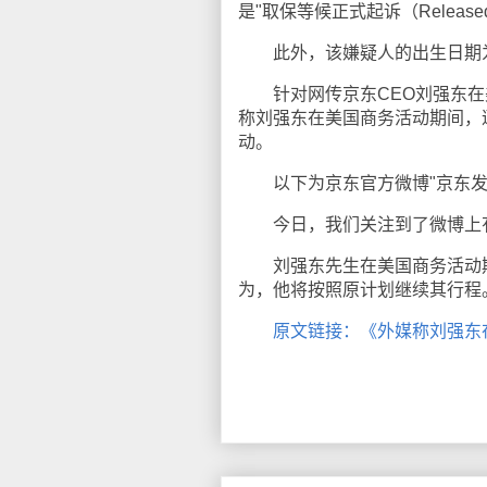
是"取保等候正式起诉（Released Pe
此外，该嫌疑人的出生日期为1
针对网传京东CEO刘强东在
称刘强东在美国商务活动期间，
动。
以下为京东官方微博"京东发
今日，我们关注到了微博上有
刘强东先生在美国商务活动期
为，他将按照原计划继续其行程
原文链接：《外媒称刘强东