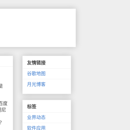
友情链接
谷歌地图
月光博客
是
百度
标签
明尼
业界动态
呢？
软件应用