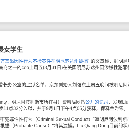
侵女学生
亿万富翁因性行为不检案件在明尼苏达州被捕
" 的文章称，据明尼
商之一的ceo上周五(8月31日)在美国明尼苏达州因涉嫌性犯罪
长办公室的监狱名单，京东创始人刘强东上周五晚间被明尼阿
ounty，明尼阿波利斯市所在县）警察局网站
公开的记录
，发现Liu
31日晚11点32分入狱，并于9月1日下午4点05分获释，保释金为零。
"犯罪性性行为（Criminal Sexual Conduct）"遭明尼阿波利
robable Cause）"将其逮捕。Liu Qiang Dong目前的状