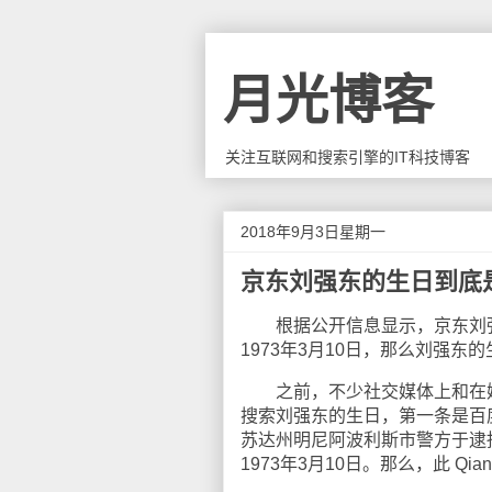
月光博客
关注互联网和搜索引擎的IT科技博客
2018年9月3日星期一
京东刘强东的生日到底
根据公开信息显示，京东刘强东
1973年3月10日，那么刘强东
之前，不少社交媒体上和在媒体
搜索刘强东的生日，第一条是百度
苏达州明尼阿波利斯市警方于逮捕了
1973年3月10日。那么，此 Q