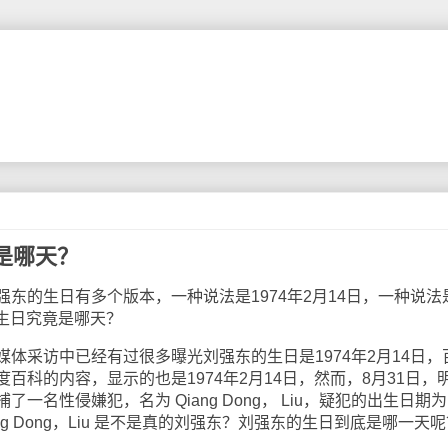
是哪天？
的生日有多个版本，一种说法是1974年2月14日，一种说法
的生日究竟是哪天？
采访中已经有过很多曝光刘强东的生日是1974年2月14日，
百科的内容，显示的也是1974年2月14日，然而，8月31日，
一名性侵嫌犯，名为 Qiang Dong， Liu，疑犯的出生日期为
iang Dong，Liu 是不是真的刘强东？刘强东的生日到底是哪一天