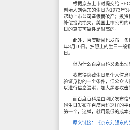
根据京东上市时提交给 SEC
创始人刘强东的生日为1973年
帮助上市公司造假而破产；投资
补偿投资损失，美国上市公司的
日的真实可靠性是很高的。
此外，百度新闻也发布一条信息
年3月10日。护照上的生日一般
日。
但为什么百度百科又会出现另
我觉得隐藏生日是个人信息安
验证身份的一个条件，但公众人
以进行信息混淆，加大黑客攻击
而百度百科是由网民发布信息
假生日发布在百度百科这样的平
第一个，这样，就用最低的成本
原文链接：《京东刘强东的