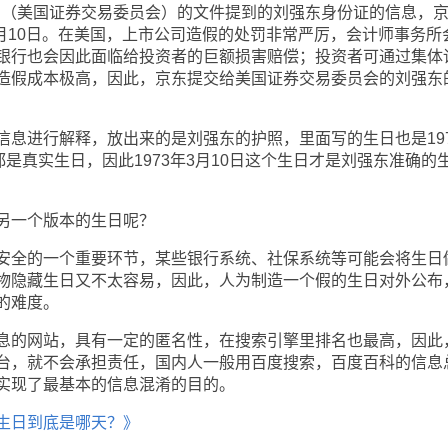
（美国证券交易委员会）的文件提到的刘强东身份证的信息，
3月10日。在美国，上市公司造假的处罚非常严厉，会计师事务所
银行也会因此面临给投资者的巨额损害赔偿；投资者可通过集体
造假成本极高，因此，京东提交给美国证券交易委员会的刘强东
进行解释，放出来的是刘强东的护照，里面写的生日也是197
都是真实生日，因此1973年3月10日这个生日才是刘强东准确的
一个版本的生日呢？
全的一个重要环节，某些银行系统、社保系统等可能会将生日
物隐藏生日又不太容易，因此，人为制造一个假的生日对外公布
的难度。
的网站，具有一定的匿名性，在搜索引擎里排名也最高，因此
台，就不会承担责任，国内人一般用百度搜索，百度百科的信息
实现了最基本的信息混淆的目的。
生日到底是哪天？》