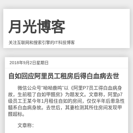
月光博客
关注互联网和搜索引擎的IT科技博客
2018年9月2日星期日
自如回应阿里员工租房后得白血病去世
微信公众号"呦呦鹿鸣"以《阿里P7员工得白血病身
故，生前租了自如甲醛房》为题发文。文章称，阿里p7
级员工王某今年1月租住自如的房间，仅仅半年后患急性
髓系白血病身故。去世后，其妻检测其所住房间发现甲
醛超标。
文章称：