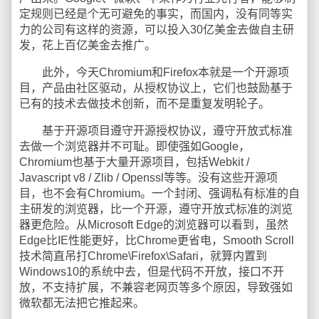
定规则已经是个无可避免的事实，而国内，没有同等实
力的公司有这样的资源，可以投入30亿美金去做自主研
发，花上百亿美金去推广。
此外，今天Chromium和Firefox本就是一个开源项
目，产品由社区驱动，从授权协议上，它们也鼓励基于
已有的技术去做技术创新，而不是重复发明轮子。
基于开源项目遵守开源授权协议，遵守开放式标准
去做一个浏览器并不可耻。即使强如Google，
Chromium也基于大量开源项目，包括Webkit /
Javascript v8 / Zlib / Openssl等等。没有这些开源项
目，也不会有Chromium。一个封闭、强调私有标准的自
主研发的浏览器，比一个开源，遵守开放式标准的浏览
器更危险。从Microsoft Edge的浏览器可以看到，虽然
Edge比IE性能更好，比Chrome更省电，Smooth Scroll
技术简直吊打Chrome\Firefox\Safari，就算内置到
Windows10的系统中去，但是代码不开放，接口不开
放，不支持扩展，不兼容老网页等多个原因，导致强如
微软都无法把它推起来。