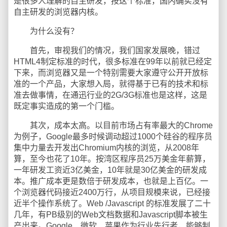
是很多人理解的自主研发，按这个标准，国内确实没有
自主研发的浏览器内核。
为什么没有？
首先，审视我们的情况，我们国家发展晚，错过
HTML4制定标准的时代，很多标准在99年以前就已经定
下来，而浏览器又是一个特别需要大家遵守公开开放标
准的一个产品，大家想入局，就得基于已有的技术和标
准去做事情，在通迅行业的2G/3G标准也是这样，这是
既定事实造成的第一个门槛。
其次，成本太高。以目前市场占有率最大的Chrome
为例子，Google最多时候调动超过1000个硅谷的程序员
集中力量去开发出Chromium内核的浏览，从2008年
算，至今也花了10年。按湾区程序员25万美金年薪算，
一年研发工资近3亿美金，10年就是30亿美金的研发成
本。推广成本更是数倍于研发成本，也就是上百亿。一
个浏览器代码接近2400万行，从项目规模来说，已经接
近半个操作系统了。Web /Javascript 的标准发展了二十
几年，有PB级别的Web文档数据和Javascript脚本被生
产出来。Google、微软、苹果作为行业先行者，能够制