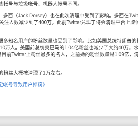
些帐号与垃圾帐号、机器人帐号不同。
西（Jack Dorsey）也在此次清理中受到了影响。多西在Twitt
注人数减少到了400万。此前Twitter兑现了将会清理平台上虚
多知名用户的粉丝数量也受到了影响。比如美国总统特朗普的
10万人。美国前总统奥巴马的1.04亿粉丝也减少了大约40万。
）是目前Twitter上粉丝最多的名人，之前她的粉丝数量是1.09亿，
粉丝大概被清理了1万左右。
除锁定帐号导致用户掉粉》