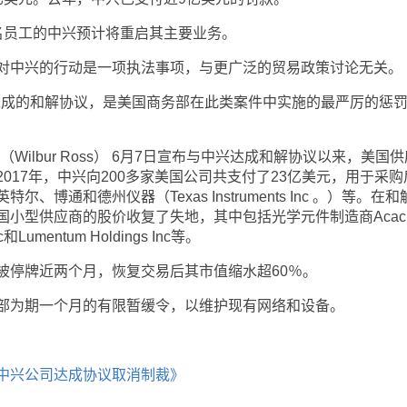
员工的中兴预计将重启其主要业务。
中兴的行动是一项执法事项，与更广泛的贸易政策讨论无关。
成的和解协议，是美国商务部在此类案件中实施的最严厉的惩
lbur Ross） 6月7日宣布与中兴达成和解协议以来，美国
017年，中兴向200多家美国公司共支付了23亿美元，用于采购
博通和德州仪器（Texas Instruments Inc 。）等。在和
小型供应商的股价收复了失地，其中包括光学元件制造商Acaci
nc和Lumentum Holdings Inc等。
停牌近两个月，恢复交易后其市值缩水超60％。
为期一个月的有限暂缓令，以维护现有网络和设备。
中兴公司达成协议取消制裁》