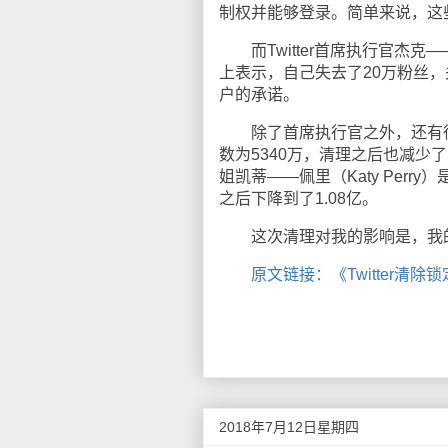
制权并能够登录。简单来说，这
而Twitter首席执行官杰克——多
上表示，自己失去了20万粉丝，关
户的承诺。
除了首席执行官之外，还有很
数为5340万，清理之后也减少了
姐凯蒂——佩里（Katy Perry
之后下降到了1.08亿。
这次清理对我的影响是，我的
原文链接：《Twitter清
2018年7月12日星期四