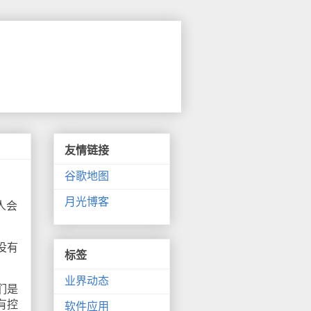
友情链接
谷歌地图
月光博客
人会
没有
标签
业界动态
们是
有控
软件应用