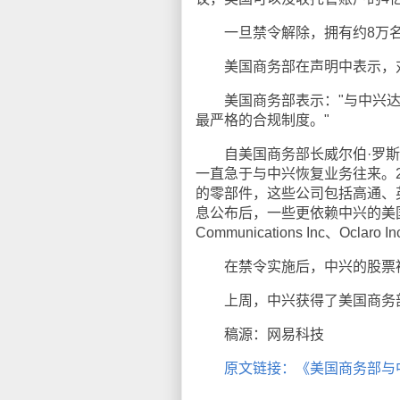
一旦禁令解除，拥有约8万名
美国商务部在声明中表示，对
美国商务部表示："与中兴达
最严格的合规制度。"
自美国商务部长威尔伯·罗斯（Wi
一直急于与中兴恢复业务往来。2
的零部件，这些公司包括高通、英特尔、
息公布后，一些更依赖中兴的美国
Communications Inc、Oclaro I
在禁令实施后，中兴的股票被
上周，中兴获得了美国商务部
稿源：网易科技
原文链接：《美国商务部与