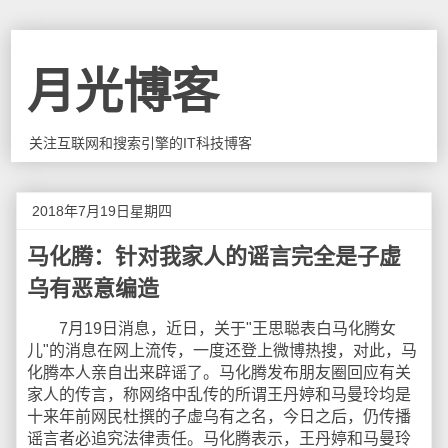
月光博客
关注互联网和搜索引擎的IT科技博客
2018年7月19日星期四
马化腾：针对我家人的谣言完全是子虚
乌有恶意编造
7月19日消息，近日，关于"王思聪表白马化腾女
儿"的消息在网上流传，一度还登上微博热搜，对此，马
化腾本人亲自出来辟谣了。马化腾发布朋友圈回应有关
家人的传言，称网络中乱传的所谓王丹婷和马曼玲均是
十来年前网民杜撰的子虚乌有之名，今日之后，仍传播
谣言者必追究法律责任。马化腾表示，王丹婷和马曼玲