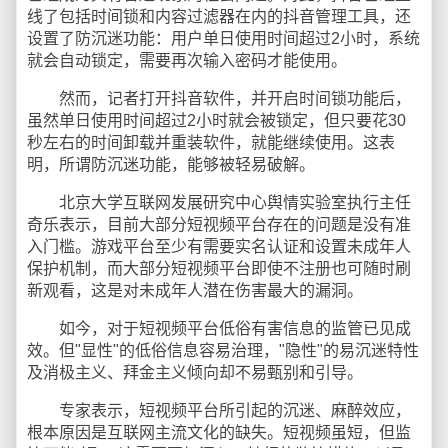
线了包括时间锁和内容过滤器在内的抖音管理工具，还
设置了防沉迷功能：用户单日使用时间超过2小时，系统
就会自动锁定，需要再次输入密码才能使用。
然而，记者打开抖音软件，并开启时间锁功能后，
虽然单日使用时间超过2小时就会被锁定，但只要花30
秒左右的时间卸载并重装软件，就能继续使用。这表
明，所谓防沉迷功能，能够被轻易破解。
北京大学互联网发展研究中心舆情实验室执行主任
奇乐表示，目前大部分短视频平台存在的问题是没有准
入门槛。游戏平台至少有需要实名认证和设置未成年人
保护机制，而大部分短视频平台即使不注册也可随时刷
新观看，这是对未成年人潜在伤害最大的漏洞。
如今，对于短视频平台低俗有害信息的监管已见成
效。但"显性"的低俗信息容易治理，"隐性"的易沉迷特性
及消极主义、拜金主义倾向却不易甄别和引导。
专家表示，短视频平台所引起的沉迷、麻醉效应，
根本原因是互联网主流文化的缺失。短视频虽短，但监