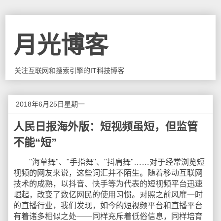
月光博客
关注互联网和搜索引擎的IT科技博客
2018年6月25日星期一
人民日报海外版：短视频虽短，但监管
不能“短”
"海草舞"、"手指舞"、"抖肩舞"……对于经常浏览短
视频的网友来说，这些词汇并不陌生。随着移动互联网
技术的成熟，以抖音、快手等为代表的短视频平台迅速
崛起，改变了数亿网民的使用习惯。对照之前风靡一时
的直播行业，我们发现，如今的短视频平台和直播平台
有着诸多相似之处——同样充斥着低俗信息，同样培育