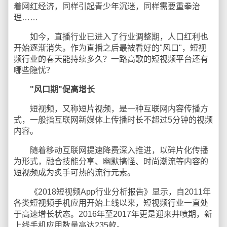
着网红经济，同样引起青少年沉迷，同样需要重拳治
理……
如今，直播行业已进入了行业调整期，人口红利也
开始逐渐消失。作为直播之后最被看好的"风口"，短视
频行业的春天能持续多久？一路高歌的短视频平台还有
哪些隐忧？
"风口期"促高增长
短视频，又称短片视频，是一种互联网内容传播方
式，一般指互联网新媒体上传播时长不超过5分钟的视频
内容。
随着移动互联网提速降费深入推进，以碎片化传播
为形式，融合技能分享、幽默搞怪、时尚潮流等内容的
短视频成为炙手可热的流行元素。
《2018短视频App行业分析报告》显示，自2011年
各类短视频手机应用开始上线以来，短视频行业一直处
于高速增长状态。2016年至2017年更是迎来井喷期，新
上线手机应用数量高达235款。