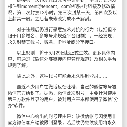
链接第一次违规修改完可申请解封，申请方式为发
邮件到moment＠tencent。com说明被封链接及修改情
况，第二次封禁12小时，第三次封禁一天，第四次及以
上封禁一周。之后若未修改完成不予解封。
对于违规后仍进行恶意技术对抗的行为（包括但不
限于用多域名、多帐号来规避平台限制），一经发现，
永久封禁其帐号、域名、IP地址或分享接口。
以上规则，将于5月29日起正式生效。更多具体内
容，可通过《微信外部链接内容管理规范》及相关平台
规则了解。
除此之外，这种帐号可能会永久限制登录……
最近不少用户在微博反馈吐槽，自己的微信帐号被
微信官方给封了。据悉，微信此次封号，主要针对使用
第三方软件登录的用户，被封用户基本都使用了微信"分
身"软件。
微信中心给出的封号理由是：该微信帐号因使用非
官方微信客户端被限制登录，若后续仍继续使用将永久