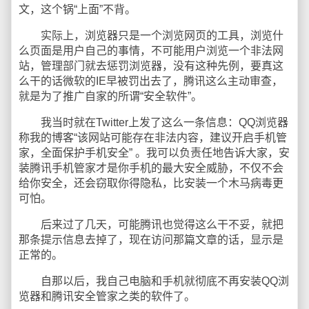
文，这个锅“上面”不背。
实际上，浏览器只是一个浏览网页的工具，浏览什
么页面是用户自己的事情，不可能用户浏览一个非法网
站，管理部门就去惩罚浏览器，没有这种先例，要真这
么干的话微软的IE早被罚出去了，腾讯这么主动审查，
就是为了推广自家的所谓“安全软件”。
我当时就在Twitter上发了这么一条信息：QQ浏览器
称我的博客“该网站可能存在非法内容，建议开启手机管
家，全面保护手机安全” 。我可以负责任地告诉大家，安
装腾讯手机管家才是你手机的最大安全威胁，不仅不会
给你安全，还会窃取你得隐私，比安装一个木马病毒更
可怕。
后来过了几天，可能腾讯也觉得这么干不妥，就把
那条提示信息去掉了，现在访问那篇文章的话，显示是
正常的。
自那以后，我自己电脑和手机就彻底不再安装QQ浏
览器和腾讯安全管家之类的软件了。