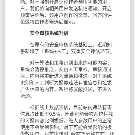
能。对于强制开启评论作者预审功能的用
户，我们将向相关用户发送私信通知。开启
预审评论后，该用户创作的文章、回答的评
论区将由作者筛选后显示。
安全审核系统升级
在原有的安全审核系统基础上，近期知
乎新增了「系统+人工」双重安全评估环节。
对于算法和策略识别出来的可疑内容，
系统会暂停推送，交由人工审核。审核通过
后，内容将重新进入流通和推送。对于系统
识别和人工判断为疑似违法有害信息和垃圾
广告信息的内容，系统将屏蔽推送，不进入
流通。
根据线上数据评估，目前站内违法有害
信息占比低于0.5%，因此可能会被系统拦截
的可疑内容比例极低，绝大多数用户的正常
使用不会受到影响。对于可能会受影响的极
少数用户，目前审核时间约在5分钟左右，还