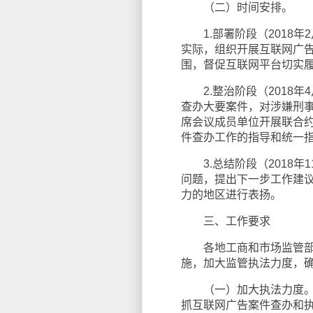
（二）时间安排。
1.部署阶段（2018年
实际，组织开展互联网广
围，督促互联网平台切实
2.整治阶段（2018年
查办大要案件，对涉嫌刑
席会议成员单位开展联合
件查办工作的指导和统一
3.总结阶段（2018年
问题，提出下一步工作建
力的地区进行表扬。
三、工作要求
各地工商和市场监管部门
施，加大监管执法力度，
（一）加大执法力度。各
抓互联网广告案件查办和