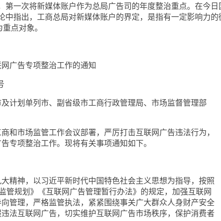
第一次将新媒体账户作为总局广告司的年度整治重点。在今日
论中指出，工商总局对新媒体账户的界定，是指有一定影响力的
为重点对象。
网广告专项整治工作的通知
号
计划单列市、副省级市工商行政管理局、市场监督管理部
和市场监管工作会议部署，严厉打击互联网广告违法行为，
广告专项整治工作。现将有关事项通知如下。
精神，以习近平新时代中国特色社会主义思想为指导，按照
场监管规划》《互联网广告管理暂行办法》的规定，加强互联网
导向管理，严格监管执法，紧紧围绕事关广大群众人身财产安全
假违法互联网广告，切实维护互联网广告市场秩序，保护消费者