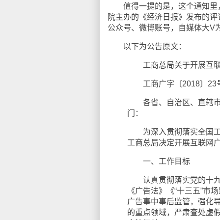
值得一提的是，这个通知里，
院主办的《经济日报》发布的评
公众号、微博账号，自媒体大V
以下为公告原文：
工商总局关于开展互联
工商广字〔2018〕23
各省、自治区、直辖市及
门：
为深入贯彻落实全国工商
工商总局决定开展互联网
一、工作目标
认真贯彻落实党的十九大
《广告法》《“十三五”市
广告事中事后监管，强化
的重点领域，严肃查处虚