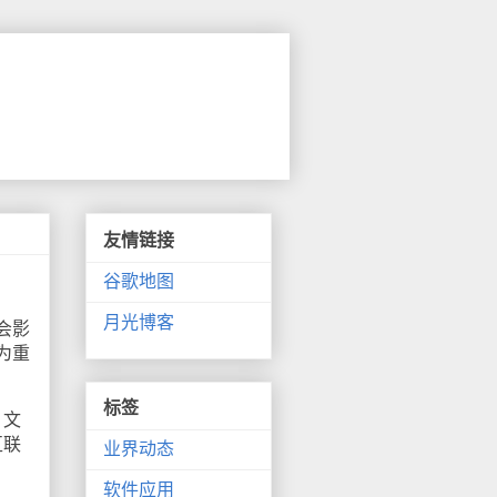
友情链接
谷歌地图
月光博客
会影
为重
标签
。文
互联
业界动态
软件应用