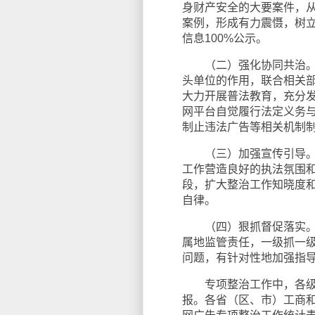
身财产安全的大要案件，
案例，形成有力震慑，树
信息100%公示。
（二）强化协同共治。各
头单位的作用，联合相关
大力开展普法教育，充分
网平台自觉履行法定义务
制止违法广告等相关机制
（三）加强宣传引导。各
工作营造良好的执法氛围
段，扩大整治工作知晓度
自律。
（四）狠抓督促落实。各
属地监管责任，一级抓一
问题，有针对性地加强指
专项整治工作中，各级工
报。各省（区、市）工商和