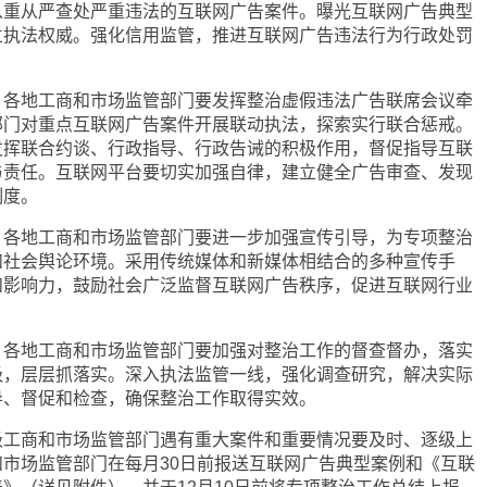
从重从严查处严重违法的互联网广告案件。曝光互联网广告典型
立执法权威。强化信用监管，推进互联网广告违法行为行政处罚
地工商和市场监管部门要发挥整治虚假违法广告联席会议牵
部门对重点互联网广告案件开展联动执法，探索实行联合惩戒。
发挥联合约谈、行政指导、行政告诫的积极作用，督促指导互联
与责任。互联网平台要切实加强自律，建立健全广告审查、发现
制度。
地工商和市场监管部门要进一步加强宣传引导，为专项整治
和社会舆论环境。采用传统媒体和新媒体相结合的多种宣传手
和影响力，鼓励社会广泛监督互联网广告秩序，促进互联网行业
地工商和市场监管部门要加强对整治工作的督查督办，落实
级，层层抓落实。深入执法监管一线，强化调查研究，解决实际
导、督促和检查，确保整治工作取得实效。
商和市场监管部门遇有重大案件和重要情况要及时、逐级上
市场监管部门在每月30日前报送互联网广告典型案例和《互联