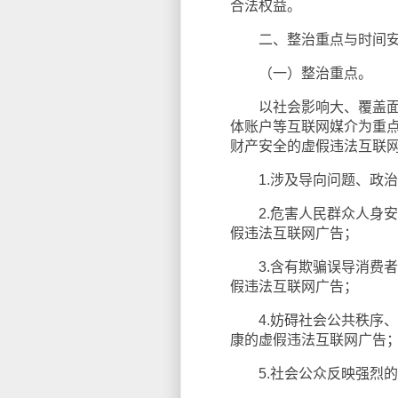
合法权益。
二、整治重点与时间
（一）整治重点。
以社会影响大、覆盖面广
体账户等互联网媒介为重
财产安全的虚假违法互联
1.涉及导向问题、政治
2.危害人民群众人身安
假违法互联网广告；
3.含有欺骗误导消费者
假违法互联网广告；
4.妨碍社会公共秩序、
康的虚假违法互联网广告
5.社会公众反映强烈的