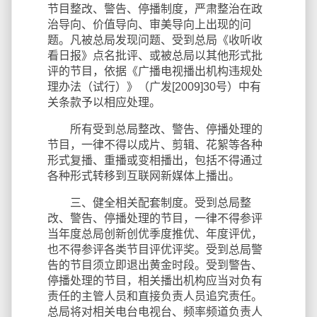
节目整改、警告、停播制度，严肃整治在政
治导向、价值导向、审美导向上出现的问
题。凡被总局发现问题、受到总局《收听收
看日报》点名批评、或被总局以其他形式批
评的节目，依据《广播电视播出机构违规处
理办法（试行）》（广发[2009]30号）中有
关条款予以相应处理。
所有受到总局整改、警告、停播处理的
节目，一律不得以成片、剪辑、花絮等各种
形式复播、重播或变相播出，包括不得通过
各种形式转移到互联网新媒体上播出。
三、健全相关配套制度。受到总局整
改、警告、停播处理的节目，一律不得参评
当年度总局创新创优季度推优、年度评优，
也不得参评各类节目评优评奖。受到总局警
告的节目须立即退出黄金时段。受到警告、
停播处理的节目，相关播出机构应当对负有
责任的主管人员和直接负责人员追究责任。
总局将对相关电台电视台、频率频道负责人