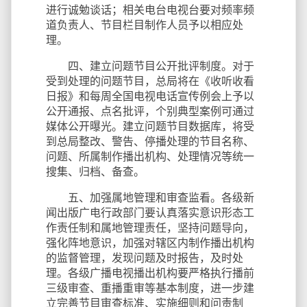
进行诚勉谈话；相关电台电视台要对频率频
道负责人、节目栏目制作人员予以相应处
理。
四、建立问题节目公开批评制度。对于
受到处理的问题节目，总局将在《收听收看
日报》和每周全国电视电话宣传例会上予以
公开通报、点名批评，个别典型案例可通过
媒体公开曝光。建立问题节目数据库，将受
到总局整改、警告、停播处理的节目名称、
问题、所属制作播出机构、处理情况等统一
搜集、归档、备查。
五、加强属地管理和审查监看。各级新
闻出版广电行政部门要认真落实意识形态工
作责任制和属地管理责任，坚持问题导向，
强化阵地意识，加强对辖区内制作播出机构
的监督管理，发现问题及时报告，及时处
理。各级广播电视播出机构要严格执行播前
三级审查、重播重审等基本制度，进一步建
立完善节目审查标准、实施细则和问责制