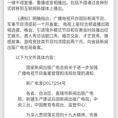
一律不得复播、重播或变相播出。包括不得通过各种形
式转移到互联网新媒体上播出。 ​​​​
《通知》明确指出，广播电视开办国际新闻节目、
军事节目须提前一个月备案； 电视上星综合频道播出歌
唱选拔、晚会、引进境外模式节目和在黄金时段播出综
艺娱乐、真人秀访谈脱口秀、婚恋交友、才艺竞秀、情
感故事、游戏竞技类节目均须提前两个月，向省级新闻
出版广电总局备案。
以下为文件具体内容：
国家新闻出版广电总局关于进一步加强
广播电视节目备案管理和违规处理的通知
新广电发[2017]254号
各省、自治区、直辖市新闻出版广电
局，新疆生产建设兵团新闻出版广电局，中
央三台，中国教育电视台，监管中心：
为深入贯彻落实党的十九大精神，完善