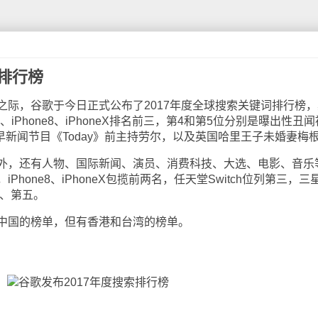
索排行榜
，谷歌于今日正式公布了2017年度全球搜索关键词排行榜，
厄玛）、iPhone8、iPhoneX排名前三，第4和第5位分别是曝出性丑
晨早新闻节目《Today》前主持劳尔，以及英国哈里王子未婚妻梅
，还有人物、国际新闻、演员、消费科技、大选、电影、音乐
hone8、iPhoneX包揽前两名，任天堂Switch位列第三，三
第四、第五。
国的榜单，但有香港和台湾的榜单。