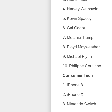
4. Harvey Weinstein
5. Kevin Spacey
6. Gal Gadot
7. Melania Trump
8. Floyd Mayweather
9. Michael Flynn
10. Philippe Coutinho
Consumer Tech
1. iPhone 8
2. iPhone X
3. Nintendo Switch