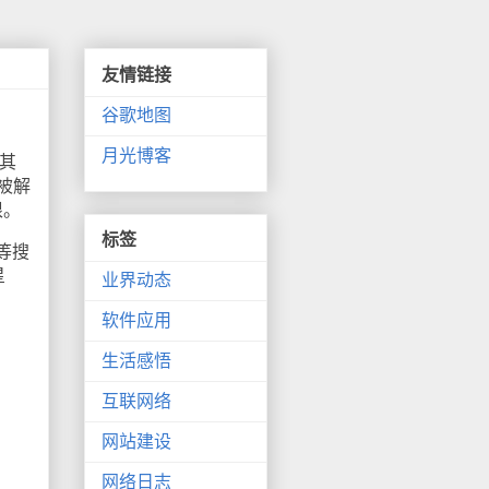
友情链接
谷歌地图
月光博客
其
闻被解
根。
标签
等搜
星
业界动态
软件应用
生活感悟
互联网络
网站建设
网络日志