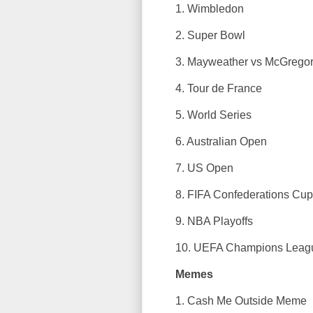
1. Wimbledon
2. Super Bowl
3. Mayweather vs McGregor 
4. Tour de France
5. World Series
6. Australian Open
7. US Open
8. FIFA Confederations Cup
9. NBA Playoffs
10. UEFA Champions Leag
Memes
1. Cash Me Outside Meme