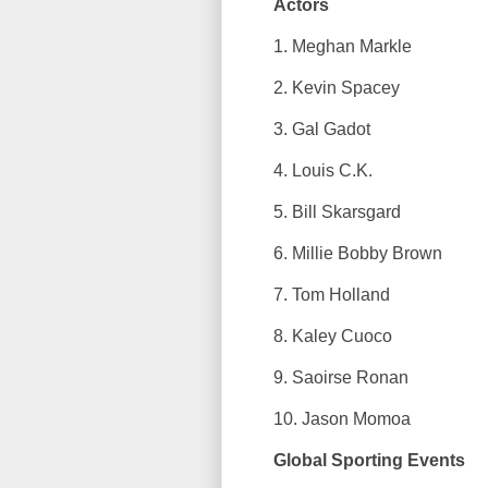
Actors
1. Meghan Markle
2. Kevin Spacey
3. Gal Gadot
4. Louis C.K.
5. Bill Skarsgard
6. Millie Bobby Brown
7. Tom Holland
8. Kaley Cuoco
9. Saoirse Ronan
10. Jason Momoa
Global Sporting Events