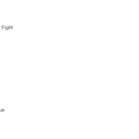
Fight
ue