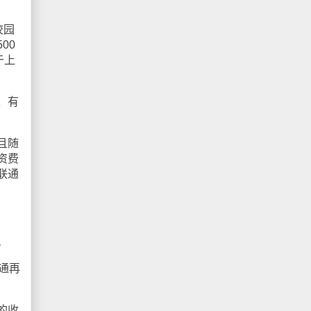
校园
00
于上
、有
且随
资费
联通
。
通再
的收