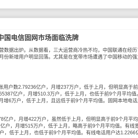
中国电信固网市场面临洗牌
数据出炉。从数据看，三大运营商冷热不均，中国联通在经历
0月份新增用户明显回落。尤其是在宽带市场遭遇了中国移动的强
数2.79236亿户，月增237万户，低于上月，但明显高于前
65387亿户，月增510.3万户，低于上月，也低于前9个月平均值
户，月增6万户，低于上月，且远低于前9个月平均值。固网本地电话
8亿户，月增422万户，虽然低于上月，但明显高于前9个月平均
67亿户，月增515万户，低于上月，略高于前9个月平均值。有线
3万户，低于上月，也低于前9个月平均值。有线电话用户达1.2266