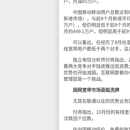
户，月减65万户。
中国移动移动用户总数达到8.80
新增市场），与前9个月新增平均数相
万户），但仍明显低于前9个月的平
月的449.1万户，但明显高于前
可以看出，在经历了9月份混改
线宽带用户都低于两个对手，且
独立电信分析师付亮指出，这
着两大竞争对手陆续推出低资费
优势也开始减弱。互联网套餐向
管理层是一个挑战。
固网宽带市场面临洗牌
尤其在联通以往的优势业务固
付亮指出，10月份的有线宽
次跌回个位数。
在中国移动低价、免费的政策