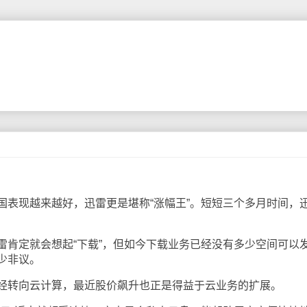
现越来越好，迅雷更是堪称“涨幅王”。短短三个多月时间，
。
定就会想起“下载”，但如今下载业务已经没有多少空间可以
少非议。
转向云计算，最近股价飙升也正是得益于云业务的扩展。