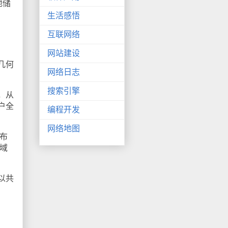
地储
生活感悟
互联网络
网站建设
几何
网络日志
搜索引擎
，从
户全
编程开发
网络地图
布
域
以共