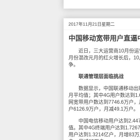
2017年11月21日星期二
中国移动宽带用户直逼
近日，三大运营商10月份运营
月份混改元月的红火增长后，1
争。
联通管理层面临挑战
数据显示，中国联通移动出账用户
月平均值；其中4G用户数达到1.
网宽带用户数达到7746.6万
户6126.9万户，月减49.1万户。
中国电信移动用户达到2.447
值。其中4G终端用户达到1.72
用户达到1.3214亿户，月增8