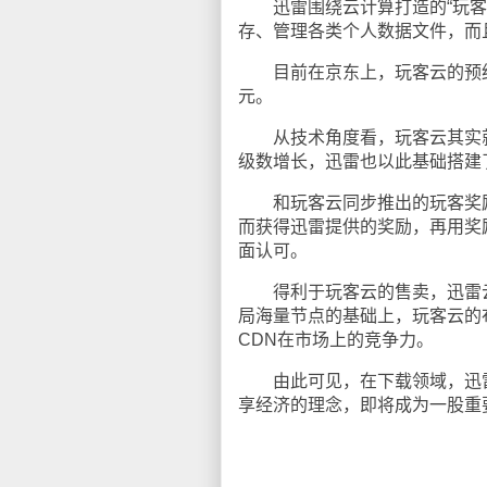
迅雷围绕云计算打造的“玩客云
存、管理各类个人数据文件，而
目前在京东上，玩客云的预约量已
元。
从技术角度看，玩客云其实就
级数增长，迅雷也以此基础搭建
和玩客云同步推出的玩客奖励
而获得迅雷提供的奖励，再用奖
面认可。
得利于玩客云的售卖，迅雷云
局海量节点的基础上，玩客云的
CDN在市场上的竞争力。
由此可见，在下载领域，迅雷
享经济的理念，即将成为一股重