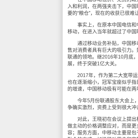
入和利润，在两强夹击下，中国
要的“粮仓”，现在的收获已很难
事实上，在原本中国电信和中国
移动，在进入当年就超过了中国
通过移动业务补贴，中国移动
售对消费者具有巨大的吸引力。
联通的领地。继2016年10月
展，终于突破1亿大关。
2017年，作为第二大宽带运
也在逐渐缩小，冠军宝座似乎指
的增速，中国移动极有可能在两
今年5月份联通股东大会上，
争确实激烈，资费上受到很大冲
对此，王晓初在会议上提出相
做主动的价格调整应对，而是更
容；服务方面，
中移动
主要是包