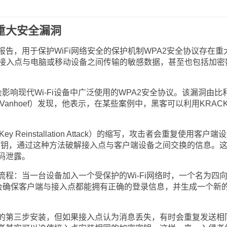
出重大安全漏洞
，用于保护WiFi网络安全的保护机制WPA2安全协议存在重
Fi接入点与电脑或移动设备之间传输的敏感数据，甚至也包括加密
响现代Wi-Fi设备中广泛使用的WPA2安全协议。该漏洞由比
 Vanhoef）发现，他表示，在某些案例中，黑客可以利用KRAC
Reinstallation Attack）的缩写，攻击者会重复使用客户端
性密钥，通过这种方法破解接入点与客户端设备之间交换的信息。
码泄露。
：当一台设备加入一个受保护的Wi-Fi网络时，一个名为四
”会确保客户端与接入点都能拥有正确的登录信息，并生成一个新
第三步安装，但如果接入点认为消息丢失，有时会重复发送相