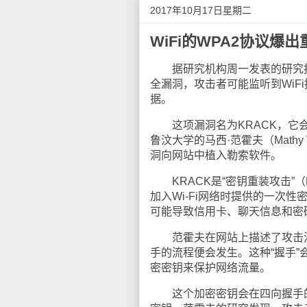
2017年10月17日星期二
WiFi的WPA2协议爆
据研究机构周一发表的研究报告
全漏洞，攻击者可能监听到Wi
据。
这项漏洞名为KRACK，它会影
鲁汶大学的马西·范霍夫（Mathy
洞向网站中植入勒索软件。
KRACK是“密钥重装攻击”（Key 
加入Wi-Fi网络时提供的一次
可能导致信用卡、聊天信息和密
范霍夫在网站上描述了攻击流程
手的流程便会发生。这种“握手
密密钥来保护网络流量。
这个加密密钥会在四向握手的