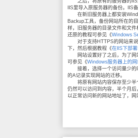
之后，将原有的服务器的IIS进
IIS里导入原服务器的备份。II
在新旧服务器上都安装Windows S
Backup工具，备份网站所在
样，旧服务器的目录文件和文件权限就
还原的教程可参见《
Windows
对于支持HTTPS的网站来说
下，然后根据教程《
在IIS下部
网站设置好了之后，为了网站
可参见《
Windows服务器上的
接着，选择一个访问量少的时段，例
的A记录实现网站的迁移。
将原有网站内容保存至少半个月
仍然可以访问到内容，半个月后
以正常访问新的网站地址了，网