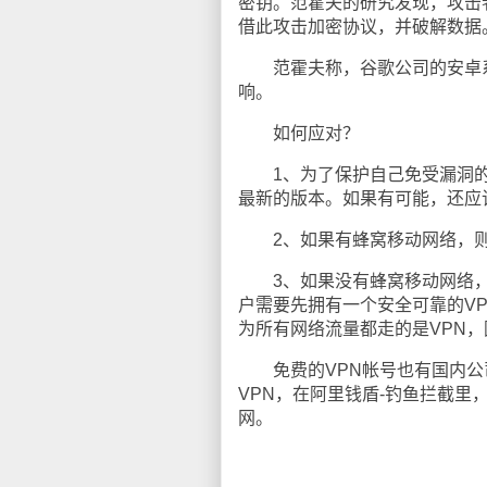
密钥。范霍夫的研究发现，攻击
借此攻击加密协议，并破解数据
范霍夫称，谷歌公司的安卓系统、
响。
如何应对？
1、为了保护自己免受漏洞的影
最新的版本。如果有可能，还应
2、如果有蜂窝移动网络，则优
3、如果没有蜂窝移动网络，在
户需要先拥有一个安全可靠的VP
为所有网络流量都走的是VPN
免费的VPN帐号也有国内公司
VPN，在阿里钱盾-钓鱼拦截里
网。