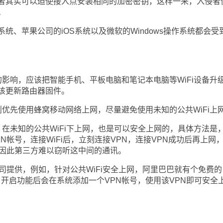
者其实可以迫使接入点安装相同的加密密钥，这样一来，入侵者
。
苹果公司的iOS系统以及微软的Windows操作系统都会受
响，应该把智能手机、平板电脑和笔记本电脑等WiFi设备升
该更新路由器固件。
先使用蜂窝移动网络上网，尽量避免使用未知的公共WiFi上
未知的公共WiFi下上网，也是可以安全上网的，具体方法是
N帐号，连接WiFi后，立刻连接VPN，连接VPN成功后再上网
，因此第三方难以窃听这中间的通讯。
提供，例如，针对公共WiFi安全上网，阿里巴巴就有个免费的
，开启功能后会在系统添加一个VPN帐号，使用该VPN即可安全