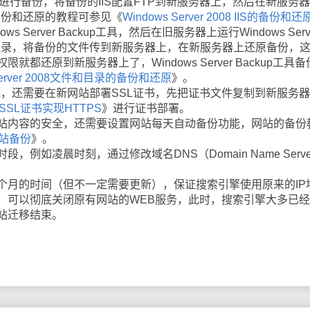
行备份，将备份的IIS配置FTP到新服务器上，然后在新服务
S备份和还原的教程可参见《
Windows Server 2008 IIS的备份和还
erver Backup工具，然后在旧服务器上运行Windows Serv
的目录，将备份的文件传到新服务器上，在新服务器上还原备份，
都还原到新服务器上了，Windows Server Backup工具备
 Server 2008文件和目录的备份和还原
》。
，还需要在新网站部署SSL证书，先把证书文件复制到新服务器
署SSL证书实现HTTPS
》进行证书部署。
内容的安全，还需要设置网站每天自动备份功能，网站的备份
网站备份
》。
如凌晨时刻，通过修改域名DNS（Domain Name Serve
的时间（但不一定需要更新），保证搜索引擎使用原来的IP
，可以彻底关闭原有网站的WEB服务，此时，搜索引擎大多已
站迁移结束。