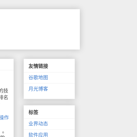
友情链接
谷歌地图
月光博客
的技
排名
标签
er操作
业界动态
》。
软件应用