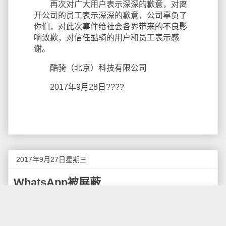
再次对广大用户表示深深的歉意，对离
开公司的员工表示深深的歉意，公司辜负了
你们，对此次事件给社会各界带来的不良影
响致歉，对信任酷骑的用户和员工表示感
谢。
酷骑（北京）科技有限公司
2017年9月28日????
2017年9月27日星期三
WhatsApp被屏蔽
据《金融时报》报道，从本月24日开始，Facebook
的即时通信应用WhatsApp在中国再次被屏蔽，包括文字
信息。在此之前，WhatsApp是Facebook旗下唯一一款