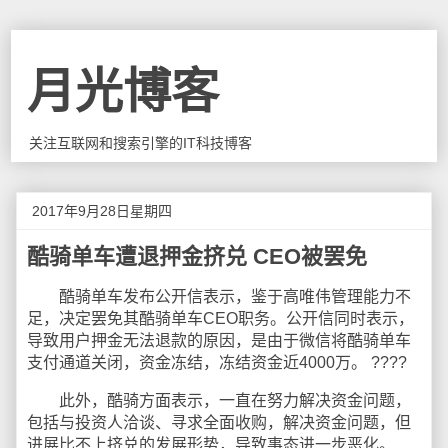
月光博客
关注互联网和搜索引擎的IT科技博客
2017年9月28日星期四
酷骑单车遭退押金挤兑 CEO被罢免
酷骑单车发布公开信表示，鉴于高唯伟管理能力不
足，决定罢免其酷骑单车CEO职务。公开信同时表示，
导致用户押金无法退款的原因，是由于微信将酷骑单车
支付通道关闭，资金冻结，冻结资金近4000万。 ????
此外，酷骑方面表示，一直在努力解决资金问题，
包括与投资人洽谈、寻求全面收购，解决资金问题，但
进展比不上挤兑的发展形势，导致事态进一步恶化。