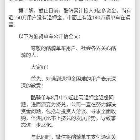
据了解，截止目前，酷骑累计投入9亿多资金，尚有
近150万用户没有退押金，市面上有近140万辆单车在运
营。
以下为酷骑单车公开信全文：
尊敬的酷骑单车用户、社会各界关心酷
骑的人：
大家好！
首先，对遇到退押金困难的用户表示深
深的歉意！
酷骑单车8月中旬起出现退押金迟缓问
题，进而演变为挤兑，公司一直在努力解决
资金问题，包括与投资人洽谈、寻求全面收
购，但进展比不上挤兑的发展形势，导致事
态进一步恶化。
与此同时，微信将酷骑单车支付通道关