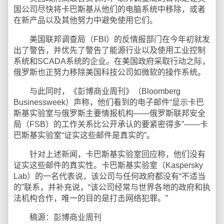
国公司尽快将卡巴斯基从他们的电脑系统中移除，或者
在新产品以及其他努力中避免使用它们。
美国联邦调查局（FBI）的反情报部门在今年初就发
出了警告，并优先了警告了能源行业以及使用工业控制
系统和SCADA系统的企业。在美国政府采取行动之际，
俄罗斯也正努力移除美国科技公司如微软的操作系统。
与此同时，《彭博商业周刊》（Bloomberg
Businessweek）声称，他们看到的电子邮件“显示卡巴
斯基实验室与俄罗斯主要情报机构——俄罗斯联邦安全
局（FSB）的工作关系比公开承认的要紧密得多”——卡
巴斯基实验室“证实这些邮件是真实的”。
针对上述新闻，卡巴斯基实验室回应称，他们没有
证实这些邮件的真实性。卡巴斯基实验室（Kaspersky
Lab）的一名代表说，该公司与任何政府都没有“不适当
的”联系，并补充说，“该公司经常与世界各地的政府和执
法机构合作，唯一的目的是打击网络犯罪。”
稿源：彭博商业周刊