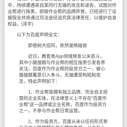
中，持续遭遇来自某同行无端的攻击和诬告，试图对作
业帮进行抹黑，损毁作业帮的品牌声誉。已经进行了证
据保全并将通过司法途径追究其法律责任，以维护自身
权益。(泽宇)
以下为百度声明全文：
即使树大招风，依然谢绝碰瓷
近日，教育类App领域频发公关恶斗，
其中小猿搜题与作业帮的相互指责引发各界
关注。百度作为作业帮的投资方之一，被小
猿搜题蓄意引入争斗，无端遭受构陷和攻
击，特此声明如下：
1、作业帮是拥有独立品牌、完全自主经
营的企业实体，在法律意义上不存在“百度作
业帮”这一品牌或企业名称，百度作为投资方
之一，不参与作业帮日常运营。
2、作为投资方，百度从未以任何形式参