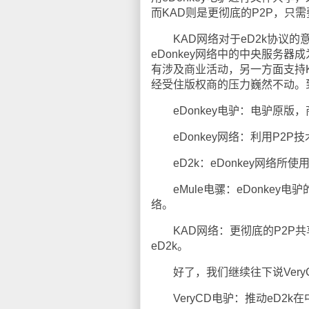
而KAD则是更彻底的P2P，
KAD网络对于eD2k协议的意义
eDonkey网络中的中央服务器成
有涉及商业活动，另一方面支持
经受住版权商的压力巍然不动。
eDonkey电驴：电驴原版，商
eDonkey网络：利用P2P
eD2k：eDonkey网络所使
eMule电骡：eDonkey电
络。
KAD网络：更彻底的P2P共享
eD2k。
好了，我们继续往下说Very
VeryCD电驴：推动eD2k在