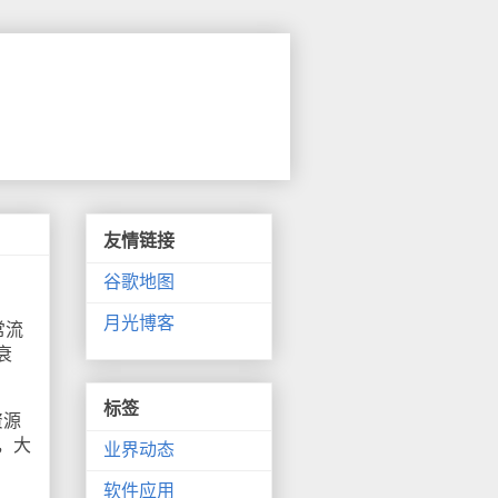
友情链接
谷歌地图
月光博客
常流
衰
标签
资源
，大
业界动态
了
软件应用