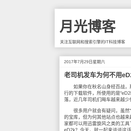
月光博客
关注互联网和搜索引擎的IT科技博客
2017年7月29日星期六
老司机发车为何不用eD
如果你在秋名山身经百战，那么
行的下载软件，所使用的是“eD2
落，近几年司机们飚车越来越少使用
很多用户就会有疑问，虽然“电驴
的宝库，但为何其他站点也越来越少
家都可以用迅雷旋风之类的工具
eD2k？今天，就一起来谈谈这