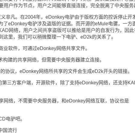
只需要用户作为节点，用户之间能够直接连接，完全脱离了中央服务
非凡。在2004年，eDonkey电驴由于版权方面的控诉停止开
为了eDonkey电驴涉及盗版的证据。而开源的eMule电骡，一方
KAD网络，用户之间共享盗版可以推给是用户的自发行为，因此
到这里，我们可以稍微整理一下电驴、eD2k的关系了。
业软件，可通过eDonkey网络共享文件。
技术构建的共享网络，但需要中央服务器建立连接。
用的协议，eDonkey网络所共享的文件会生成eD2k开头的链接。
驴的第三方客户端，开源软件，除了支持eDonkey网络，还支持KA
网络，不需要中央服务器，和eDonkey网络互联，协议也是
CD电驴吧。
中国流行