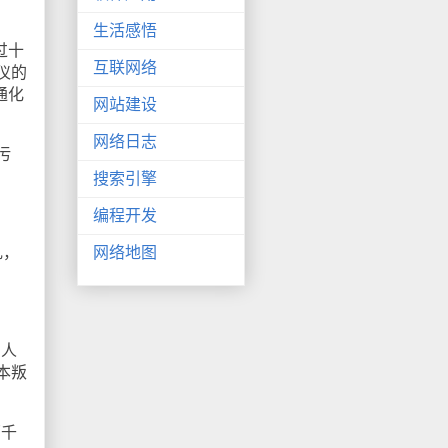
生活感悟
过十
互联网络
仪的
通化
网站建设
网络日志
污
搜索引擎
编程开发
乱，
网络地图
军人
本叛
两千