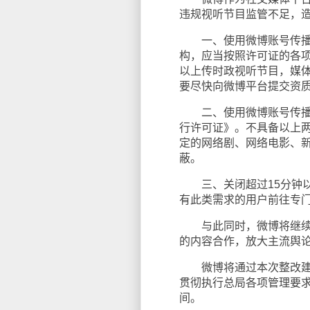
违规视听节目监管不足，
一、使用微博账号传播视
构，应当按照许可证的各
以上传时政视听节目，媒
要尽快向微博平台提交资
二、使用微博账号传播电
行许可证》。不具备以上
定的网络剧、网络电影、
蔽。
三、关闭超过15分钟以
有此类需求的用户前往专
与此同时，微博将继续加
的内容合作，放大主流舆
微博将通过本次整改建立
贯彻执行总局各项管理要
间。