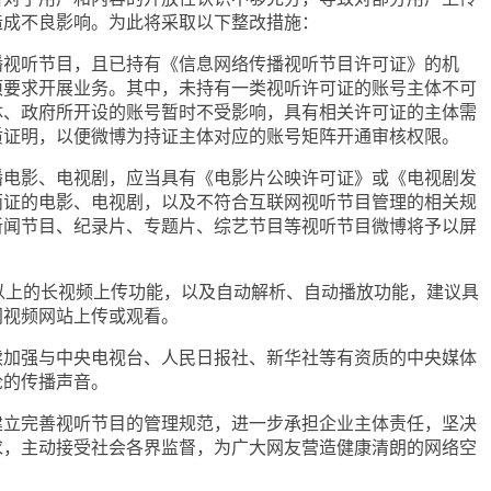
造成不良影响。为此将采取以下整改措施：
听节目，且已持有《信息网络传播视听节目许可证》的机
项要求开展业务。其中，未持有一类视听许可证的账号主体不可
体、政府所开设的账号暂时不受影响，具有相关许可证的主体需
质证明，以便微博为持证主体对应的账号矩阵开通审核权限。
影、电视剧，应当具有《电影片公映许可证》或《电视剧发
两证的电影、电视剧，以及不符合互联网视听节目管理的相关规
新闻节目、纪录片、专题片、综艺节目等视听节目微博将予以屏
上的长视频上传功能，以及自动解析、自动播放功能，建议具
门视频网站上传或观看。
强与中央电视台、人民日报社、新华社等有资质的中央媒体
论的传播声音。
完善视听节目的管理规范，进一步承担企业主体责任，坚决
求，主动接受社会各界监督，为广大网友营造健康清朗的网络空