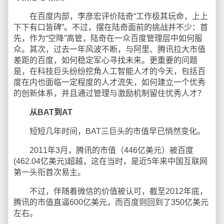
在百度内部，李彦宏评价陆奇“工作极其玩命，上上
下下有口皆碑”。不过，摆在陆奇面前的挑战并不少：首
先，作为“空降”高管，陆奇在一众百度管理层中如何服
众。其次，过去一年风波不断，与阿里、腾讯拉大市值
差距的百度，如何稳定军心寻找未来。更重要的问题
是，在科技巨头纷纷挖角人工智能人才的今天，包括百
度在内也面临一定程度的人才流失，如何建立一个优秀
的创新体系，并且通过管理与激励机制留住优秀人才？
从BAT到AT
短短几年时间，BAT三巨头的市值早已悄然变化。
2011年3月，腾讯的市值（446亿美元）被百度
(462.04亿美元)超越，这在当时，是近5年来中国互联网
第一头衔首次易主。
不过，伴随着微信的价值被认可，截至2012年底，
腾讯的市值直逼600亿美元，而百度则回到了350亿美元
左右。