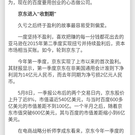
为，现在的百度要用创业的心态做公司。
京东进入“收割期”
久亏之后终于盈利的故事最容易受到偏爱。
一度坚持不盈利，喜欢把赚的每一分钱都花出去的
亚马逊在2015年第二季度实现扭亏并持续盈利后，资本
市场相当买账。如今，轮到京东了。
今年第一季度，京东实现了上市以来的首次盈利。
其财报显示，第一季度京东在非美国通用会计准则下净
利润为14亿元人民币，而去年同期为净亏损2亿元人民
币。
5月8日，一季报公布后的两个交易日内，京东股价
上升了近8%，市值逼近540亿美元，与当时百度600多
亿美元的市值差距不到100亿。一个半月之后，随着京
东市值突破600亿美元，其与百度的市值差距缩小到6亿
美元。
在电商战略分析师李成东看来，京东今年一季度的