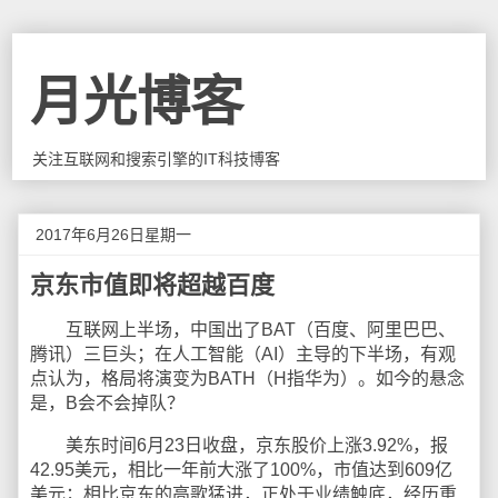
月光博客
关注互联网和搜索引擎的IT科技博客
2017年6月26日星期一
京东市值即将超越百度
互联网上半场，中国出了BAT（百度、阿里巴巴、
腾讯）三巨头；在人工智能（AI）主导的下半场，有观
点认为，格局将演变为BATH（H指华为）。如今的悬念
是，B会不会掉队？
美东时间6月23日收盘，京东股价上涨3.92%，报
42.95美元，相比一年前大涨了100%，市值达到609亿
美元；相比京东的高歌猛进，正处于业绩触底，经历重