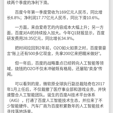
续两个季度的净利下滑。
百度今年第一季度营收为169亿元人民币，同比增
长6.8%；净利润17.77亿元人民币，同比下滑10.6%。
一方面，来自爱奇艺的内容成本大幅上升；另一方
面，百度对AI的持续投入加大。今年Q1财报显示，百度
研发费用28.35亿元，同比增长34.9%。
把时间拉回到2年前，O2O如火如荼之时，百度曾豪
言“账上还有500多亿现金，先拿200亿来把糯米做好”。
但一年后，百度的战略重点已经转向人工智能等领
域，烧钱的O2O不仅未冲破既有格局，还屡陷“卖身”传
闻。
可以看到的是，微软原全球执行副总裁陆奇在2017
年1月上任后，不仅裁撤了医疗事业部和游戏业务，并快
速整合人工智能团队。诞生的百度AI技术平台体系
（AIG），打通了百度人工智能技术生态，并拉来了不
少智能硬件、汽车厂商为百度积累数年的人工智能技术
寻找落地场景。