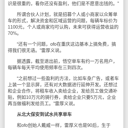
识是很重的，看你还没有盈利，他们是不愿意出钱的。”
所谓合伙人计划，就是招募个人或小商家以众筹单
车的形式，解决资金和区域运营的问题，每辆车标价为
1100元，个人或商家均可认购，未来可获得运营收益的
70%。
“还有一个问题，ofo在重庆这边基本上搞免费，搞
得我们很无语。”雷厚义说。
据透露，截至退出前，悟空单车有约一万名用户，
每辆车每天平均使用频率在三到四次。
“之前想过一些盈利的方法，比如车身广告，或者车
上装一个显示屏，还有对大数据进行延伸开发。还想过
和企业合作，将租车收入卖给企业，发给员工做交通补
贴，例如10万元的骑行券，卖给企业只要5万元，企业
再当做福利发给员工。”雷厚义说。
从北大保安到试水共享单车
和ofo创始人戴威一样，雷厚义也是90后，生于