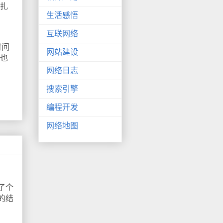
挣扎
生活感悟
互联网络
时间
网站建设
失也
网络日志
搜索引擎
编程开发
网络地图
了个
的结