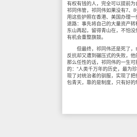
有权有钱的人，完全可以提前为
祁同伟管，祁同伟如果没有7、
用这些护照在香港、美国办理一
退路：事先将自己的大量资产转
东山再起，留得青山在，不怕没
有机会重整旗鼓。
但最终，祁同伟还是死了，命
反抗却又遭到碾压式的失败，他
那么任性的话，祁同伟的一生可
的：“人类千万年的历史，最为
现了对统治者的驯服，实现了把
包青天，靠的是制度，只有好的