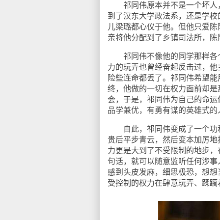
祁同伟原本并不是一个坏人，
到了汉东大学政法系，还是学校
儿梁璐都心仪于他。但他只爱陈
亲将他分配到了乡镇司法所，陈
祁同伟不像他的同学那样各个
力的玩弄也曾经奋起反击过，他
险些连命都丢了。祁同伟希望能
终，他做的一切在权力面前却是
会，于是，祁同伟为自己的命运
品学兼优，有勇有谋的英雄式的
自此，祁同伟变成了一个功利
贵后平步青云，然后变本加厉地
力更是大到了不受限制的地步，
句话，就可以随意监听任何涉事
感到头皮发麻，细思极恐，想想
受控制的权力在肆意玩弄、蹂躏