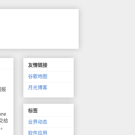
友情链接
谷歌地图
月光博客
回报
标签
ne
交给
业界动态
了。
软件应用