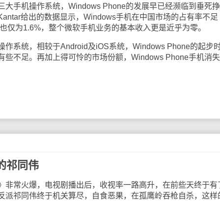
机操作系统，Windows Phone的发展早已经濒临到垂死
ntar给出的数据显示，Windows手机在中国市场的占有率不足
率也仅为1.6%，整个微软手机业务的基本收入更是近乎为零。
相较于Android及iOS系统，Windows Phone的起步
不足。再加上得可怜的市场份额，Windows Phone手机消
的祁同伟
非常火爆，电视剧播出后，收视率一路高升，在前些天终于有
反派祁同伟终于机关算尽，自食恶果，在孤鹰岭吞枪自杀，这样