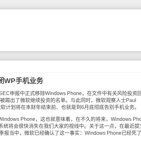
闭WP手机业务
C申报中正式移除Windows Phone，在文件中有关风险投资
e的名字被踢出了微软继续投资的名单。与此同时，微软观察人士Paul
示，微软计划将在本财年结束前、也就是到6月底彻底告别手机业务。
ws Phone，这也就意味着，在不久的将来，Windows Pho
系统将会很快消失在我们大家的视线中。关于这一点，在最近提
报当中，微软已经确认了这一事实：Windows Phone已经死