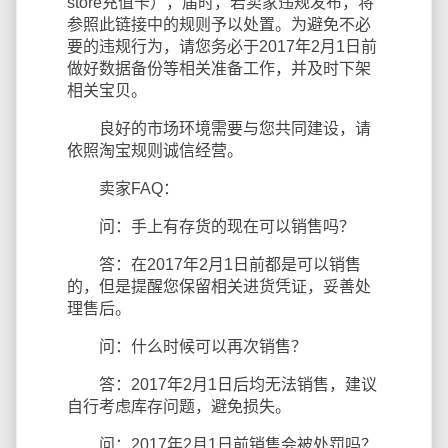
store充值卡），届时，若卖家违规发布，将
参照此链接中的规则予以处置。为避免不必
要的违规行为，请您务必于2017年2月1日前
做好数据备份等相关准备工作，并及时下架
相关宝贝。
良好的市场环境需要与您共同建设，请
依照淘宝规则诚信经营。
卖家FAQ：
问：手上有存货的现在可以销售吗？
答：在2017年2月1日前都是可以销售
的，但是提醒您保留相关进货凭证，妥善处
理售后。
问：什么时候可以再次销售？
答：2017年2月1日后均无法销售，建议
自行考虑库存问题，避免损失。
问：2017年2月1日前销售会被处罚吗？