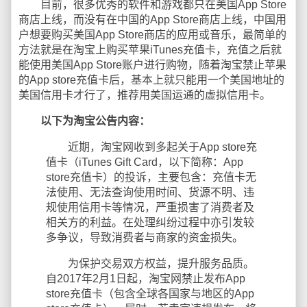
目前，很多优秀的软件和游戏都只在美国App Store
商店上线，而没有在中国的App Store商店上线，中国用
户想要购买美国App Store商店的应用或音乐，最简单的
方法就是在淘宝上购买苹果iTunes充值卡，充值之后就
能使用美国App Store账户进行购物，随着淘宝禁止苹果
的App store充值卡后，基本上就只能用一个美国地址的
美国信用卡才行了，推荐用美国运通的虚拟信用卡。
以下为淘宝公告内容：
近期，淘宝网收到多起关于App store充
值卡（iTunes Gift Card，以下简称：App
store充值卡）的投诉，主要包含：充值卡无
法使用、无法查询使用时间、货源不明、违
规使用信用卡等情况，严重损害了消费者及
相关方的利益。在处理纠纷过程中亦引发较
多争议，导致消费者与商家的资金损失。
为保护交易双方权益，提升服务品质。
自2017年2月1日起，淘宝网禁止发布App
store充值卡（包含全球各国家与地区的App