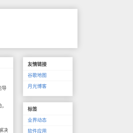
友情链接
谷歌地图
月光博客
能导
拍，
标签
业界动态
解决
软件应用