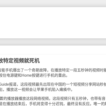
放特定视频就死机
能手机爆出了一个奇葩故障，在播放特定一段五秒钟的视频时
按住电源键和Home按键进行手机的重启。
 Guide报道，这段视频最先出现在中国的一个短视频分享网站秒
出，播放这一视频会让苹果手机陷入瘫痪中。
内置的播放器播放这段网络视频。这段视频只有五秒钟，也带有音
是在播放结束后，手机将变得十分迟钝，最终没有反应。唯一的