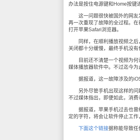
办法是按住电源键和Home按键
这一问题很快被国外的网友发现。本周
再一次重现了故障的全过程。在
打开苹果Safari浏览器。
同样，在顺利播放视频之后，
关闭都十分缓慢，最终手机没有
目前还不清楚一个视频为何让苹
媒体播放器软件中。不过迄今为
据报道，这一故障涉及的iOS操作系
另外尽管手机出现这样的问题
不过媒体指出，即便如此，消费
据报道，苹果手机过去也曾经出
定的字符，将会让软件停止工作
下面这个链接
据称能导致任