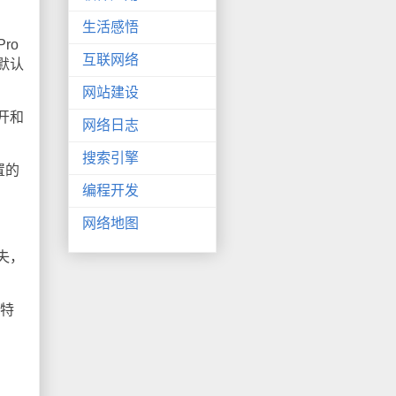
生活感悟
ro
互联网络
默认
网站建设
开和
网络日志
搜索引擎
置的
编程开发
网络地图
失，
入特