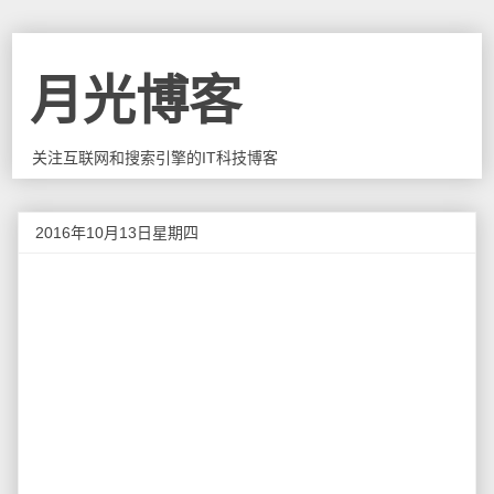
月光博客
关注互联网和搜索引擎的IT科技博客
2016年10月13日星期四