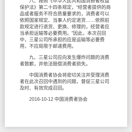
八、按照《中华人民共和国消费者权益
保护法》第二十四条规定，“经营者提供的商
品或者服务不符合质量要求的，消费者可以
依照国家规定、当事人约定退货……依照前
款规定进行退货、更换、修理的，经营者应
当承担运输等必要费用。”因此，本次召回
中，三星公司所承担的应是运输等必要费
用，不应局限于邮递费用。
九、三星公司应向发生爆炸问题的消费
者致歉，并依法赔偿消费者损失。
中国消费者协会将密切关注并受理消费
者在此次召回中遇到的问题，督促三星公司
及时、有效完成召回。
2016-10-12 中国消费者协会