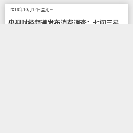
2016年10月12日星期三
央视财经频道发布消费调查：七问三星
Note7
10月11日上午，三星美国公司在其官网发布声明：
“三星要求所有的美国以及全球范围内的运营商和零售
商，停止销售及更换三星Note7。”同时声明说：“因为被
影响的设备存在过热，有安全隐患，所以要求所有使用
没更换和更换过note 7手机的消费者关机并停止使用。”
此前，三星公司曾因为note 7手机频繁爆炸而在全球召
回了250万部手机，但是在全球的召回行动并不包括中
国市场；那么这次要求全球note 7手机的消费者关机并
停止使用，其中又是否包括中国消费者呢？
三星客服：没有收到任何相关信息
10月11日上午，《消费主张》记者以消费者的名义
拨通了三星中国公司的客服电话。