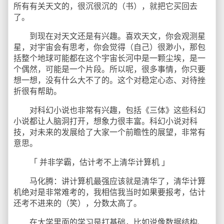
所有有关天文的，很沉很沉的（书），就把它买回去
了。
到现在对天文还是有兴趣。喜欢天文，你会观测星
星，对宇宙会有思考，你会觉得（自己）很渺小，那包
括整个地球可能都在这个宇宙长河中是一颗尘埃，是一
个偶然，可能是一个片段。所以呢，很多事情，你只要
想一想，没有什么大不了的。这个对稳定心态、对待挫
折很有帮助。
对科幻小说也非常有兴趣，包括《三体》这些科幻
小说都让人脑洞打开，想象力很丰富。科幻小说对科
技，对未来的发展给了大家一个前瞻性的展望，非常有
意思。
「 并非学霸，估计考不上清华计算机 」
马化腾：讲计算机最强应该就是清华了，清华计算
机绝对是非常难考的，我相信我当时如果要报考，估计
还考不进来的（笑），分数太高了。
在大学里面的学习是打基础，比如说像数据结构、