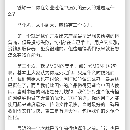
钱颖一：你在创业过程中遇到的最大的难题是什
么？
马化腾：从小到大，应该有三个坎儿。
第一个就是我们开发出来产品最早是想卖给别的运
营商，但是投标失败，“小孩”在自己手上，用户又疯涨，
没钱买服务器，融资很难的。但这逼得我们很早就要想
怎么有造血能力。
第二个坎儿就是MSN的竞争，那时候MSN很强势
啊，基本上大家认为你是死定的，只是什么时候死而
已。我们创始人也在讨论，有时候争议怎么办。最后还
是挺住了，而且我们比国外的产品做得更适合中国人使
用。当时中国的网络是分几块的，我们针对这个很奇怪
的网络结构做了大量的优化，这样的话，你的用户才能
使用起来速度最好、传送文件最快。当时最好的口碑是
我们传文件很快，第二是有聊天室，包括我们的头像个
性化。
最近的一个坎就是五年前微信诞生之前。当时也是