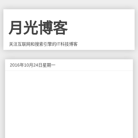
月光博客
关注互联网和搜索引擎的IT科技博客
2016年10月24日星期一