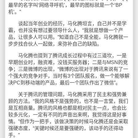
最早的名字叫‘网络寻呼机’，最早的图标就是一个‘BP
机’。”
谈起当年创业的经历，马化腾坦言，自己并不是学
霸，也并没有想过要领导什么人，“我就是想做一个产
品，让很多人可以用。”知道自己不是全能，马化腾就一
步步找合伙人一起做，来弥补自己的缺陷。
马化腾也提到了腾讯成长过程中有过三道坎，一是
早期创业时，融资难，没钱买服务器；二是与MSN的竞
争；三是微博的出现，“微博的出现对于腾讯来说有了一
个强大的竞争对手，当时有3个团队报名，做一个能够解
决PC到移动端的产品，最后一个团队作出了微信”。
关于腾讯的管理问题，马化腾采用了民主和强势兼
顾的方法。“我的风格不是强势的，也不是一言堂，我们
是互相商量。腾讯的风格也都是相对民主一点，也会比
较多元化，一定有不同的声音出来啊，我觉得这是好事
情。”但作为一把手，该做决策的时候马化腾还是会采取
强硬态度，“关键时候还是要强硬的，该动手的还得动
手。”