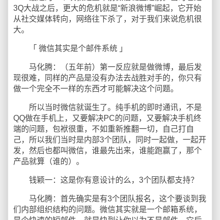
3Q大战之后，更大的危机就是“新浪微博”崛起，它开始
从社交媒体转向，网络往下杀了，对于我们来说危机很
大。
「 微信其实是个邮件系统 」
马化腾：（五年前）第一反应就是做微博，最后发
现很难，同样的产品是没有办法去战胜对手的，你只有
做一个完全不一样的东西才可能解决这个问题。
所以当时微信就诞生了。纯手机的即时通讯，不是
QQ做在手机上，又要解决PC的问题，又要解决手机终
端的问题，包袱很重，不如重新推翻一切，自己打自
己，所以我们当时是内部3个团队，同时一起做，一起开
发，然后也都叫微信，谁最先出来，谁能跑赢了，那个
产品就算（谁的）。
钱颖一：这是你有意设计的么，3个团队都支持？
马化腾：首先确实是有3个团队报名，这个要谈到我
们内部组织结构的问题。微信其实就是一个邮箱系统，