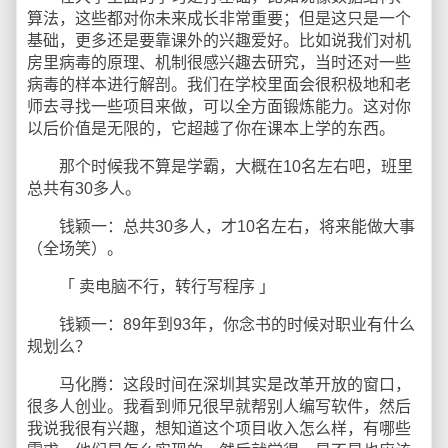
算法，这些都对你未来成长非常重要；但是这只是一个
基础，更多还是要靠课外的兴趣爱好。比如说我们对机
房里病毒的原理、机制很感兴趣去研究，当时还对一些
病毒的样本进行解剖。我们在学校里面会很积极地和老
师去寻找一些项目来做，可以全方面锻炼能力。这对你
以后价值是无限的，它超越了你在课本上学的东西。
那个时候我不算是学霸，大概在10名左右吧，班里
总共有30多人。
钱颖一：总共30多人，才10名左右，将来能做大事
（全场笑）。
「 卖电脑不行，转行写程序 」
钱颖一：89年到93年，你念书的时候对职业有什么
规划么？
马化腾：这段时间在深圳其实是改革开放的窗口，
很多人创业。我看到师兄很早就帮别人编写软件，然后
我说我很有兴趣，想知道这个项目收入怎么样，有哪些