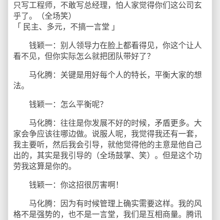
只写工程师，不敢写总经理，怕人家觉得你们这公司玄
乎了。（全场笑）
「 民主、多元，不搞一言堂 」
钱颖一：别人领导力在脸上都看得见，你这个让人
看不见，但你实际怎么就把团队带好了？
马化腾：关键是用好每个人的特长，平衡大家的想
法。
钱颖一：怎么平衡呢？
马化腾：往往是你发展不好的时候，矛盾更多。大
家会争应该往哪边做。说服人呢，我觉得我还有一套，
我主要听，然后我会引导，就他觉得他的主意是他自己
出的，其实是我引导的（全场鼓掌、笑）。但是这个功
劳我这算是你的。
钱颖一：你这招很厉害啊！
马化腾：因为有时候管理上确实需要这样。我的风
格不是强势的，也不是一言堂，我们是互相商量。腾讯