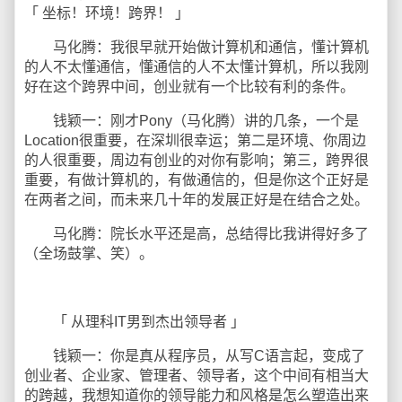
「 坐标！环境！跨界！ 」
马化腾：我很早就开始做计算机和通信，懂计算机
的人不太懂通信，懂通信的人不太懂计算机，所以我刚
好在这个跨界中间，创业就有一个比较有利的条件。
钱颖一：刚才Pony（马化腾）讲的几条，一个是
Location很重要，在深圳很幸运；第二是环境、你周边
的人很重要，周边有创业的对你有影响；第三，跨界很
重要，有做计算机的，有做通信的，但是你这个正好是
在两者之间，而未来几十年的发展正好是在结合之处。
马化腾：院长水平还是高，总结得比我讲得好多了
（全场鼓掌、笑）。
「 从理科IT男到杰出领导者 」
钱颖一：你是真从程序员，从写C语言起，变成了
创业者、企业家、管理者、领导者，这个中间有相当大
的跨越，我想知道你的领导能力和风格是怎么塑造出来