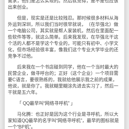
需求，他们是怎么实现的。然后就觉得，是不是也应该
出来创业。
但是，现实是还是比较残忍。那时候很多材料从海
外运到深圳，所以我们当时很早就说，（在华强北）做
一个电脑公司，其实就是帮人家装机，然后在里面配一
些软件等等，就这么简单。后来我发现，在华强北干这
个活的人都不是学这个专业的，可能只有初中、小学文
化，但市场经验很丰富，像我们这个专业大学毕业的还
竞争不过他。
后来我在一个书店碰到同学，他在一个当时最大的
民营企业，做寻呼台的；正好（这个企业）一个项目需
要C语言，要很熟练的，我就给他展示我之前的成果，
他说，就是你了。我就糊里糊涂先进去实习了，然后一
干就是五六年。
「 QQ最早叫“网络寻呼机” 」
马化腾：也正好是因为这个行业是寻呼机，所以大
家知道QQ最早的名字叫“网络寻呼机”，最早的图标就是
一个“BP机”。