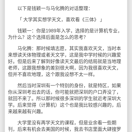
以下是钱颖一与马化腾的对话整理：
「 大学其实想学天文，喜欢看《三体》 」
钱颖一：你是1989年入学，选择的是计算机专业，
为什么？这个选择后面是怎么的思考？
马化腾：那时候填志愿，其实我喜欢天文，当时本
来想读天体物理或者天文学，这是我中学时候的兴趣爱
好。但是后来了解到好像读天文最后的结局就是当地理
老师，这跟我想象的差别很大啊，因为我很喜欢天文，
但并不喜欢地理，这个跟我设想不太一样。
然后当时深圳有一个特别的身份，就是特区，如果
你从深圳考出去的话，你可能就把深圳的户口弄没了，
就回不来了。所以那时候很多深圳的学生就近考深圳大
学。后来觉得（计算机）这个也是我比较感兴趣的，后
来越来越有兴趣。
大学里没有再学天文的课程，但是业余看一些期
刊，后来有机会去美国的时候，我去书店里面大肆搜罗