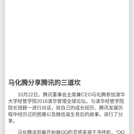
马化腾分享腾讯的三道坎
10月22日，腾讯董事会主席兼CEO马化腾参加清华
大学经管学院2016清华管理全球论坛，与清华经管学院
院长钱颖一进行对话，就自己的成长经历、腾讯发展历
程中经历过的困难以及微信诞生背后的故事，进行了分
享。
马化腾谈到最开始做QQ的灵感来源于寻呼机，“QQ