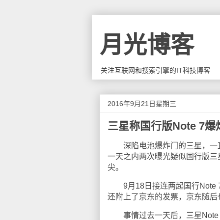
月光博客
关注互联网和搜索引擎的IT科技博客
2016年9月21日星期三
三星称国行版Note 7
深陷电池爆炸门的三星，一直表
一天之内两次曝光疑似国行版三星G
尖。
9月18日接连两起国行Note
还附上了京东的发票，京东随后
事情过去一天后，三星Note 