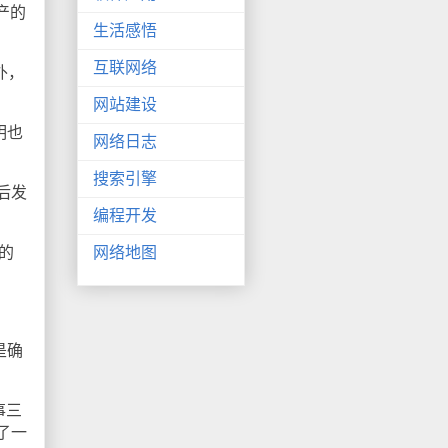
产的
生活感悟
互联网络
外，
网站建设
明也
网络日志
搜索引擎
后发
编程开发
的
网络地图
是确
事三
了一