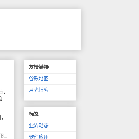
友情链接
谷歌地图
月光博客
后，
浪
标签
时，
业界动态
们汇
软件应用