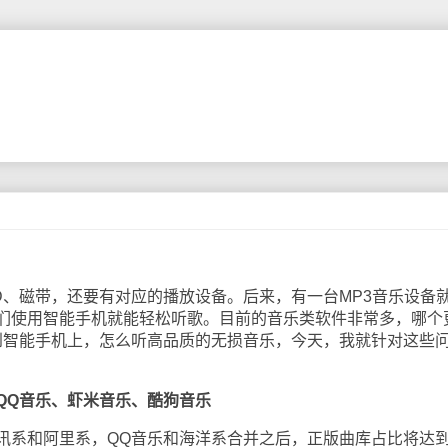
磁带，还要有对应的播放设备。后来，有一台MP3音乐设备
们使用智能手机就能轻松听歌。目前的音乐类软件非常多，哪个
到智能手机上，怎么听高品质的无损音乐，今天，我就针对这些
QQ音乐、虾米音乐、酷狗音乐
系和阿里系，QQ音乐和海洋系合并之后，正版曲库占比将达