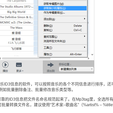
乐ID3信息的软件，可以按照音乐的各个不同信息进行排序，还
例如批量删除备注、批量修改音乐类型等。
的ID3信息把文件名命名规范起来了。在Mp3tag里，全选所
转换文件名，建议使用“艺术家–歌曲名”（%artist% – %titl