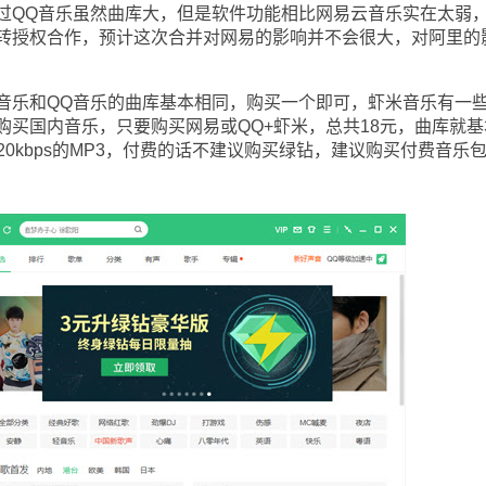
不过QQ音乐虽然曲库大，但是软件功能相比网易云音乐实在太弱
转授权合作，预计这次合并对网易的影响并不会很大，对阿里的
乐和QQ音乐的曲库基本相同，购买一个即可，虾米音乐有一
购买国内音乐，只要购买网易或QQ+虾米，总共18元，曲库就基
20kbps的MP3，付费的话不建议购买绿钻，建议购买付费音乐