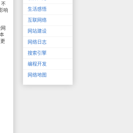
，不
生活感悟
影响
互联网络
些网
网站建设
本
包更
网络日志
搜索引擎
编程开发
网络地图