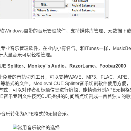
yer，微软Windows自带的音乐管理软件，支持媒体库管理、元数据下
专业音乐管理软件，在业内小有名气。和iTunes一样，MusicBe
于大量音乐可以轻松管理。
Splitter、Monkey''s Audio、RazorLame、Foobar2000
ter是一个免费的音轨切割工具，可以支持WAVE、MP3、FLAC、APE
格式的文件。Medieval CUE Splitter音乐切割软件使用方便
方式，可以对作者和标题信息进行编辑，能精确分割APE无损格
PE音乐专辑文件按照CUE提供的时间断点切割成一首首独立的歌
乐转化为APE格式的无损音乐。