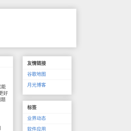
友情链接
谷歌地图
月光博客
就能
更好
问题
标签
业界动态
到
软件应用