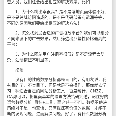
营人员，我们还要给出相应的解决方法，比如：
1、为什么跳出率很高？是不是落地页面体验不好、
是不是跨域访问造成的、是不是代码部署有遗漏等等，
不同的原因我们要给出相应的解决方法！
2、怎么找到最合适的广告投放平台？我们可以细分
不同来源下的广告效果，然后筛选出那些性价比最高的
平台；
3、为什么网站用户注册率很低？是不是流程太复
杂，注册按钮不明显等；
结语
没有目的性的数据分析都是盲目的，有朋友说，我
有目的了，不盲目了，但是就是不会操作，那你就去学
习一种适合自己的网站分析工具，百度统计，CNZZ，
GA都可以，把里面基本的设置方法给研究透，记住好的
运营数据分析=目标+工具，而这缺一不可。数据驱使决
策绝对不是一句空话，只有提炼有价值的数据，才能不
断的发现问题，进而解决问题。好了，有什么数据分析