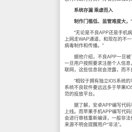
系统存漏 乘虚而入
制作门槛低、监管难度大，
“无论是不良APP还是手机病
上网走WAP通道，和现在的不
病毒制作和传播。”
据他介绍，不良APP一旦被
一旦用户按照要求注册个人信息
联网，这些信息就会泄露，而不良
“相较于拥有独立IOS系统的苹
系统不良软件要远远多于苹果IO
范的投放平台。
据了解，安卓APP编写代码可
上线。而苹果手机APP编写代码
会进行审核重新编译，一般非法
来源不明会提醒用户“非法”。