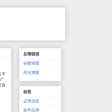
友情链接
谷歌地图
月光博客
忧不
推广
又有
标签
业界动态
软件应用