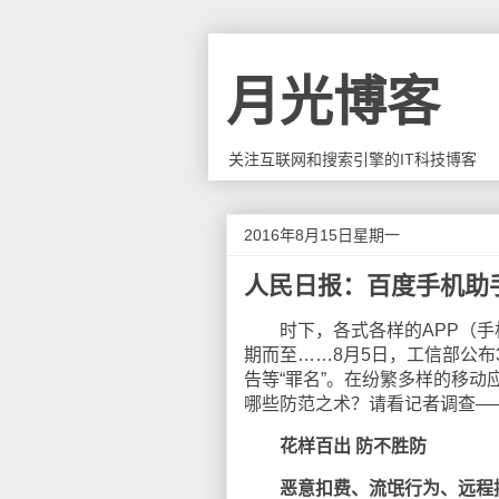
月光博客
关注互联网和搜索引擎的IT科技博客
2016年8月15日星期一
人民日报：百度手机助
时下，各式各样的APP（手机
期而至……8月5日，工信部公布
告等“罪名”。在纷繁多样的移动
哪些防范之术？请看记者调查—
花样百出 防不胜防
恶意扣费、流氓行为、远程