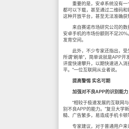
重要的是，安卓系统没有一个统
都可以下载，甚至通过二维码和
这种开放平台，甚至无法准确获知
来自赛诺市场研究公司的数据
安卓手机的市场份额则不足20
发育空间。
此外，不少专家还指出，受生存
所谓“刷单”，简单说就是APP
评度快速攀升，以期快速进入消
平。”一位互联网从业者说。
提高警惕 实名可期
加强对不良APP的识别能
“相较于极速发展的互联网与
别不良APP的能力。”复旦大学
糙、广告繁多，易造成手机卡顿
专家建议，对于普通用户来说