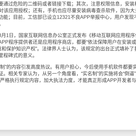
要通过危险的二维码或者链接下载；其次，注意权限信息，安装
否对该应用授权；还有，手机也应尽量安装病毒查杀软件，因为大
能；目前，工信部已设立12321不良APP举报中心，用户发现
。
月1日，国家互联网信息办公室正式发布《移动互联网应用程序
APP程序提供者还是应用程序商店，都要“依法保障用户在安装
尊重和保护知识产权”。法律界人士认为，该规定的出台正式填补了
里程碑式的意义。
”的内容引发高度热议。有用户担心，今后使用手机软件都要
。相关专家认为，从另一个角度看，“实名制”的实施将会“倒逼”
有严格执行规定内容，加大执法力度，才能真正形成APP开发者