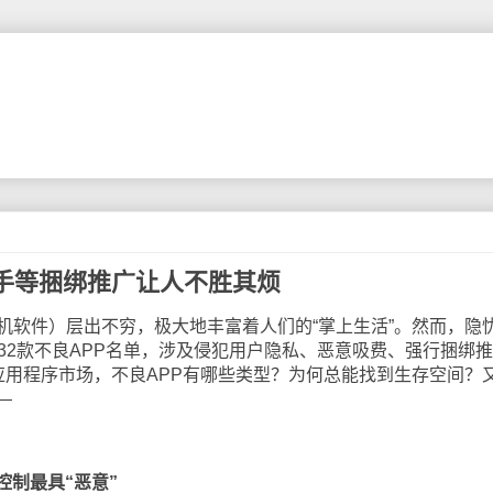
手等捆绑推广让人不胜其烦
软件）层出不穷，极大地丰富着人们的“掌上生活”。然而，隐
32款不良APP名单，涉及侵犯用户隐私、恶意吸费、强行捆绑
应用程序市场，不良APP有哪些类型？为何总能找到生存空间？
—
控制最具“恶意”