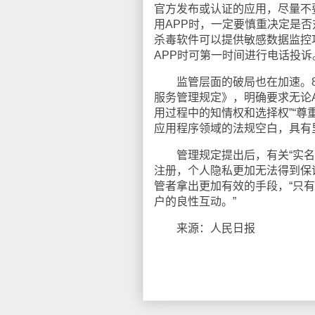
官方发布或认证的应用，尽量不
用APP时，一定要慎重决定是
杀毒软件可以提供敏感数据监控功
APP时可第一时间进行电话投诉
监管层面的破局也在加速。8
服务管理规定》，明确要求无论
用过程中的知情权和选择权”“
应用程序领域的法规空白，具有
管理规定提出后，有关“实名制
注册，个人隐私更加无法得到保证
管者拿出更加有效的手段，“只
户的良性互动。”
来源：人民日报