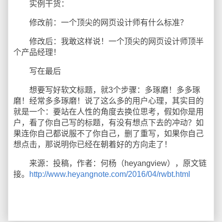
实例干货：
修改前：一个顶尖的网页设计师有什么标准？
修改后：我敢这样说！一个顶尖的网页设计师顶半
个产品经理！
写在最后
想要写好软文标题，就3个步骤：多琢磨！多多琢
磨！经常多多琢磨！说了这么多的用户心理，其实目的
就是一个：要站在人性的角度去换位思考，假如你是用
户，看了你自己写的标题，有没有想点下去的冲动？如
果连你自己都说服不了你自己，删了重写，如果你自己
想点击，那说明你已经在朝着好的方向走了！
来源：投稿，作者：何杨（heyangview），原文链
接。
http://www.heyangnote.com/2016/04/rwbt.html