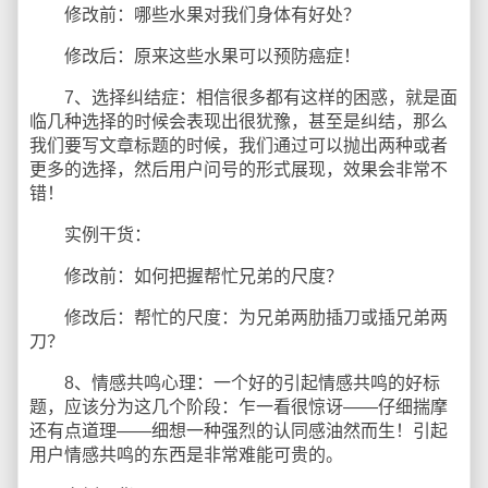
修改前：哪些水果对我们身体有好处？
修改后：原来这些水果可以预防癌症！
7、选择纠结症：相信很多都有这样的困惑，就是面
临几种选择的时候会表现出很犹豫，甚至是纠结，那么
我们要写文章标题的时候，我们通过可以抛出两种或者
更多的选择，然后用户问号的形式展现，效果会非常不
错！
实例干货：
修改前：如何把握帮忙兄弟的尺度？
修改后：帮忙的尺度：为兄弟两肋插刀或插兄弟两
刀？
8、情感共鸣心理：一个好的引起情感共鸣的好标
题，应该分为这几个阶段：乍一看很惊讶——仔细揣摩
还有点道理——细想一种强烈的认同感油然而生！引起
用户情感共鸣的东西是非常难能可贵的。