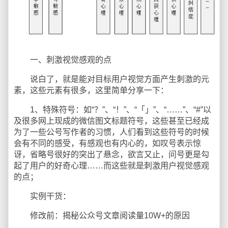
一、刺激视觉感观的点
说白了，就是能对目标用户视觉方面产生刺激的元
素，这些元素有很多，这里简单分享一下：
1、特殊符号：如“？”、“！”、“「」”、“……”、“#”以
及很多网上现成的微信图文标题符号，这些甚至已经成
为了一些公号写作者的习惯，人们看到这些符号的时候
会有不同的感受，有感观也有内心的，如叹号表示惊
讶，省略号很好的突出了悬念，欲言又止，问号更是勾
起了用户的好奇心理……而这些就是刺激用户视觉感观
的点；
实例干货：
修改前：揭秘公众号文章阅读量10W+的原因