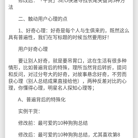
修改后：「干货」SEO快速寻找长尾关键词5种方
法
二、触动用户心理的点
1、好奇心理：好奇是每个人与生俱来的，既然这么
具有普遍性，我们在写标题的时候当然要用好！
用户好奇心理
要让别人好奇，就是要吊胃口，这在生活有很多种
情形，比如普遍背后的特殊，理所当然背后转折，提问
和反问，对过分夸大的好奇，对故事悬念好奇，不劳而
获心理（别人总结成果直接给他），两种反差对比的心
理，你懂得心理，明星名人探知心理等；
A、普遍背后的特殊化
实例干货：
修改前：最可爱的10种狗狗总结
修改后：最可爱的10种狗狗总结，尤其喜欢第8