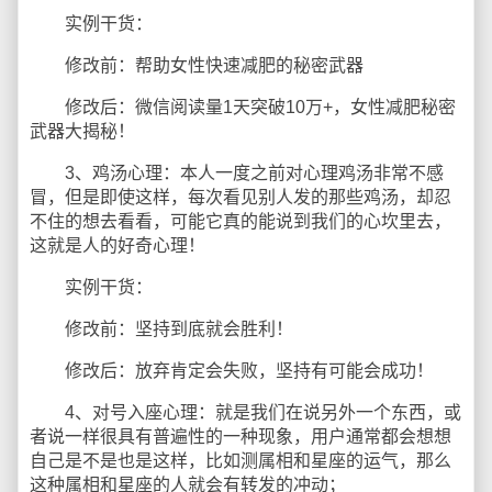
实例干货：
修改前：帮助女性快速减肥的秘密武器
修改后：微信阅读量1天突破10万+，女性减肥秘密
武器大揭秘！
3、鸡汤心理：本人一度之前对心理鸡汤非常不感
冒，但是即使这样，每次看见别人发的那些鸡汤，却忍
不住的想去看看，可能它真的能说到我们的心坎里去，
这就是人的好奇心理！
实例干货：
修改前：坚持到底就会胜利！
修改后：放弃肯定会失败，坚持有可能会成功！
4、对号入座心理：就是我们在说另外一个东西，或
者说一样很具有普遍性的一种现象，用户通常都会想想
自己是不是也是这样，比如测属相和星座的运气，那么
这种属相和星座的人就会有转发的冲动；