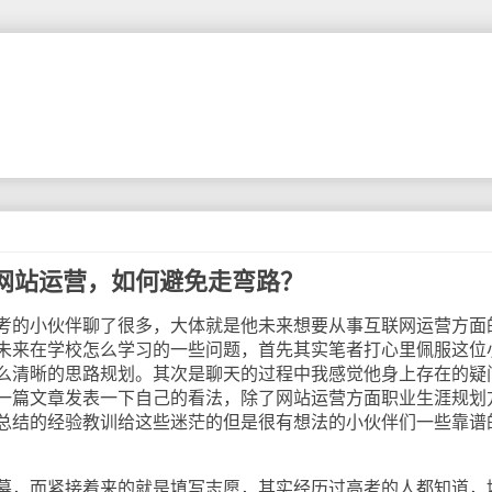
网站运营，如何避免走弯路？
的小伙伴聊了很多，大体就是他未来想要从事互联网运营方面
未来在学校怎么学习的一些问题，首先其实笔者打心里佩服这位
么清晰的思路规划。其次是聊天的过程中我感觉他身上存在的疑
一篇文章发表一下自己的看法，除了网站运营方面职业生涯规划
总结的经验教训给这些迷茫的但是很有想法的小伙伴们一些靠谱
，而紧接着来的就是填写志愿，其实经历过高考的人都知道，