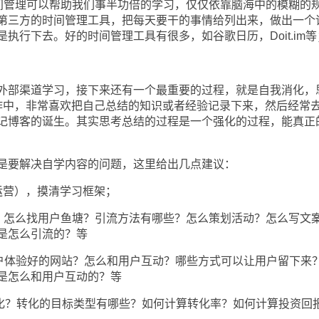
管理可以帮助我们事半功倍的学习，仅仅依靠脑海中的模糊的
第三方的时间管理工具，把每天要干的事情给列出来，做出一个
执行下去。好的时间管理工具有很多，如谷歌日历，Doit.im等
部渠道学习，接下来还有一个最重要的过程，就是自我消化，
作中，非常喜欢把自己总结的知识或者经验记录下来，然后经常
记博客的诞生。其实思考总结的过程是一个强化的过程，能真正
要解决自学内容的问题，这里给出几点建议：
营），摸清学习框架；
怎么找用户鱼塘？引流方法有哪些？怎么策划活动？怎么写文
是怎么引流的？等
体验好的网站？怎么和用户互动？哪些方式可以让用户留下来
是怎么和用户互动的？等
？转化的目标类型有哪些？如何计算转化率？如何计算投资回