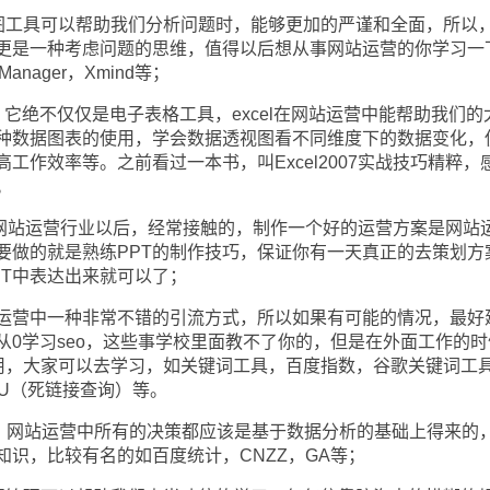
工具可以帮助我们分析问题时，能够更加的严谨和全面，所以
更是一种考虑问题的思维，值得以后想从事网站运营的你学习一
nager，Xmind等；
l，它绝不仅仅是电子表格工具，excel在网站运营中能帮助我们的
种数据图表的使用，学会数据透视图看不同维度下的数据变化，
工作效率等。之前看过一本书，叫Excel2007实战技巧精粹，
。
网站运营行业以后，经常接触的，制作一个好的运营方案是网站
要做的就是熟练PPT的制作技巧，保证你有一天真正的去策划方
PT中表达出来就可以了；
运营中一种非常不错的引流方式，所以如果有可能的情况，最好
从0学习seo，这些事学校里面教不了你的，但是在外面工作的时
使用，大家可以去学习，如关键词工具，百度指数，谷歌关键词工
NU（死链接查询）等。
网站运营中所有的决策都应该是基于数据分析的基础上得来的
识，比较有名的如百度统计，CNZZ，GA等；