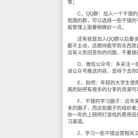
等；
C、QQ群：加入一个不错的Q
氛围的群，可以选择一些不错的
般管理上面要稍微好一点。
还有就是加入QQ群以后要多
都不主动，还期待能学到东西简
没有义务回答你的问题，不要搞
D、微信公众号：多关注一些
读公众号推送内容，坚持下去你
E、贴吧：年轻的大学生使用
高的贴吧有很多的分享的资源可
F、不错的学习圈子：近年来
多的圈子，而这些圈子的组织者
你一年的上网吧打游戏的费用低
习渠道。
2、学习一些不错运营相关