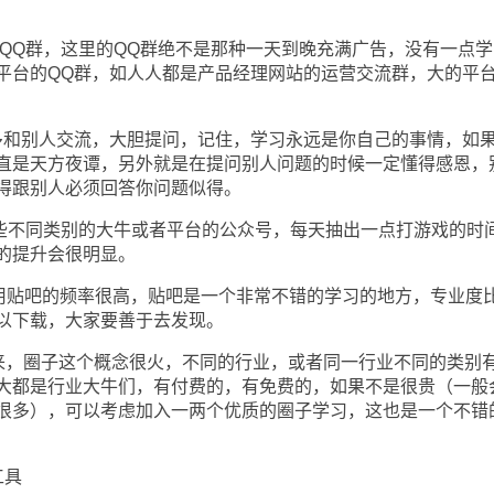
Q群，这里的QQ群绝不是那种一天到晚充满广告，没有一点学
平台的QQ群，如人人都是产品经理网站的运营交流群，大的平
和别人交流，大胆提问，记住，学习永远是你自己的事情，如
直是天方夜谭，另外就是在提问别人问题的时候一定懂得感恩，
得跟别人必须回答你问题似得。
不同类别的大牛或者平台的公众号，每天抽出一点打游戏的时
的提升会很明显。
贴吧的频率很高，贴吧是一个非常不错的学习的地方，专业度
以下载，大家要善于去发现。
，圈子这个概念很火，不同的行业，或者同一行业不同的类别
大都是行业大牛们，有付费的，有免费的，如果不是很贵（一般
很多），可以考虑加入一两个优质的圈子学习，这也是一个不错
工具