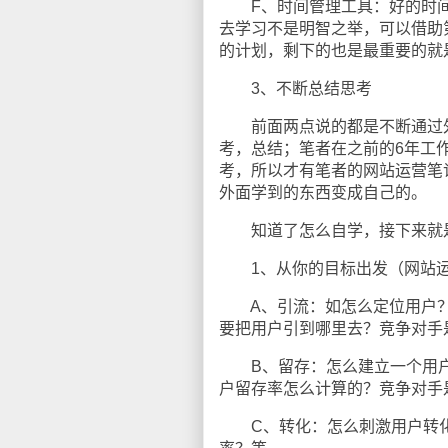
F、时间管理工具：好的时间
去学习不是明智之举，可以借助
的计划，剩下的也是最重要的就是
3、不断总结思考
前面两点说的都是不断通过外
考，总结；笔者在之前的6年工
考，所以才有笔者的网站运营笔
外面学到的东西变成自己的。
知道了怎么自学，接下来就是
1、从你的目标出发（网站运
A、引流：如怎么定位用户？
要把用户引到哪里去？竞争对手
B、留存：怎么建立一个用户
户留存率怎么计算的？竞争对手
C、转化：怎么刺激用户转化