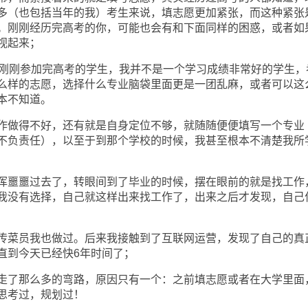
多（也包括当年的我）考生来说，填志愿更加紧张，而这种紧张
。刚刚经历完高考的你，可能也会有和下面同样的困惑，或者如
视起来；
刚刚参加完高考的学生，我并不是一个学习成绩非常好的学生，
么样的志愿，选择什么专业脑袋里面更是一团乱麻，或者可以这
本不知道。
做得不好，还有就是自身定位不够，就随随便便填写一个专业
不负责任），以至于到那个学校的时候，我甚至根本不清楚我所
噩噩过去了，转眼间到了毕业的时候，摆在眼前的就是找工作
我没有选择，自己就这样出来找工作了，出来之后才发现，自己
菜员我也做过。后来我接触到了互联网运营，发现了自己的真
直到今天已经快6年时间了；
了那么多的弯路，原因只有一个：之前填志愿或者在大学里面
思考过，规划过！