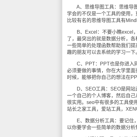
A、思维导图工具：思维导图
学会的不仅是一个工具的使用，
比较有名的思维导图工具有MindMa
B、Excel：不要小瞧exce
了，最突出的就是数据分析，各
一些简单的处理函数帮助我们提高
趣的朋友可以去系统的学习一下
C、PPT：PPT也是你进入
必须要做的事情，你在大学里面
时候，能够把你自己的想法在P
D、SEO工具：SEO是网站
一个自己的个人博客，然后自己
很实用。seo中有很多的工具
站长之家工具，爱站工具，XE
E、数据分析工具：要记住，
以你要学会一些简单的数据分析知