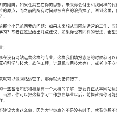
的陷阱，如果任其左右你的思想，未来你会付出和我同样的代
位的原点，而之前的所有时间都被白白的浪费掉了。说到这里，
了。
那个小兄弟问我的问题：如果未来想从事网站运营的工作，应
学习？笔者在这里给出几点建议，如果你也有同样的想法，希望
业；
在没有网站运营这样的专业，这样我们填报志愿的时候就可以
算机科学与技术，软件工程，计算机应用技术等），或者电子商
就可以做网站运营了，那你就大错特错了；
一些基础知识和概念有一个大概的了解，想要真正从事网站运
，当然，你可以把这些学习工作放在毕业以后，前提就是你可能
样。
建议大家这么做，因为大学你真的不是没有时间，就看你想不