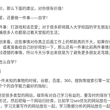
，那么下面的建议，对你很有价值！
，还要做一件事——自学！
事：打游戏和谈恋爱；对于很多即将踏入大学校园的学生朋友
确很多人也都是过着天堂般的生活；
来看，这些事情对你真正后面工作上的帮助真的不大，如果你
，或者准备给自己好好规划一下，那么还有一件事比前两件事情
较遗憾的事情，所以今天分享出来就是为了避免更多朋友走弯路
怎么自学？
道
未知的事物的时候，谷歌，百度，360，搜狗等搜索引擎一定
个个的自学能力最好的指标；
览很多类型的网站，碰到有对自己学习有益的，要及时的保存
形式，然后把每一个网站归好类，比如学习seo优化的网站放在
在一起，学习文案写作的网站放在一起，学习数据分析的网站放在一