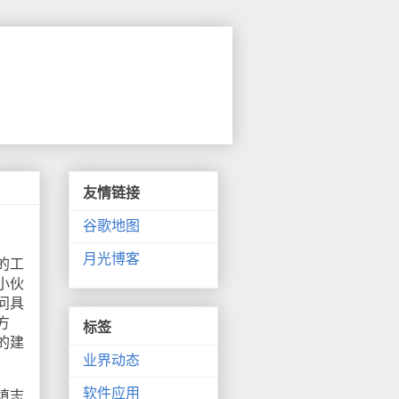
友情链接
谷歌地图
月光博客
的工
小伙
问具
方
标签
的建
业界动态
软件应用
填志