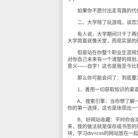
如果你不愿付出走弯路的代价
二、大学除了玩游戏，谈恋爱
有人说，大学期间只干了两件
大学简直就像天堂，而现实是的
但是站在你整个职业生涯规划
对你自己未来有一个清楚的规划
意义——自学！这也是我至今比
那么你可能会问了：到底要
1、善用一切获取知识的渠
A、搜索引擎：当你想了解一件
你的第一选择，这也是体现出一
B、好网站收藏：平时你会浏
来，我的做法就是保存成书签的
块，学习div+css的网站放