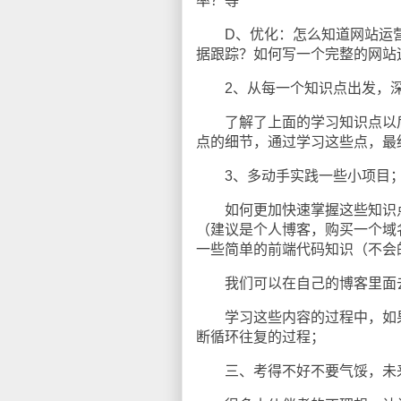
率？等
D、优化：怎么知道网站运营
据跟踪？如何写一个完整的网站
2、从每一个知识点出发，深
了解了上面的学习知识点以后
点的细节，通过学习这些点，最
3、多动手实践一些小项目
如何更加快速掌握这些知识点
（建议是个人博客，购买一个域名
一些简单的前端代码知识（不会的自
我们可以在自己的博客里面去
学习这些内容的过程中，如果
断循环往复的过程；
三、考得不好不要气馁，未来