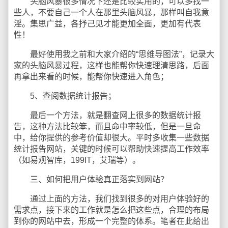
头脑风暴很多情况下还是比较实用的，可以多找一
些人，不要自己一个人在那里头脑风暴，那样叫自我意
淫。集思广益，各抒己见才能更加全面，更加有代表
性！
最好使用我之前和大家介绍的“思维导图法”，记录大
家的头脑风暴过程，这样也能帮你快速理清思路，后面
再拿出来看的时候，能帮你快速进入角色；
5、查阅数据统计报告；
最后一个方法，就是翻查网上很多的数据统计报
告，这种方法比较笨，而且命中率较低，但是一旦命
中，给你提供的参考价值却很大。平时多收集一些数据
统计报告网站，关键的时候可以帮助快速提高工作效率
（如易观智库，199IT，艾瑞等）。
三、如何把用户体验真正落实到网站？
通过上面的方法，我们找到很多的对用户体验好的
需求点，接下来的工作就是怎么把这些点，合理的布局
到你的网站中去，形成一个完整的体系。笔者在此给出