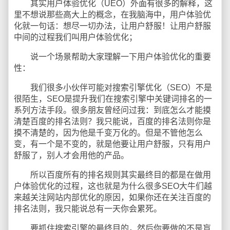
其实用户体验优化（UEO）外面有很多的解释，这
里不想说那些高大上的概念，在我脑海中，用户体验优
化就一句话：想尽一切办法，让用户舒服！让用户舒服
中间的过程我们叫用户体验优化；
说一个场景帮助大家理解一下用户体验优化的重要
性：
我们很多小伙伴可能对搜索引擎优化（SEO）不是
很陌生，SEO是提升我们在搜索引擎中关键词排名的一
系列方法手段。很多朋友曾经问过我：到底怎么才能摸
清楚百度的排名法则？我只能说，百度的排名法则你是
摸不清楚的，因为他是千变万化的。但是不管他怎么
变，有一个是不变的，就是他要让用户舒服，只有用户
舒服了，别人才会用他的产品。
所以百度所有的排名规则其实最终目的都是在做用
户体验优化的过程，这也就是为什么很多SEO大牛们越
来越关注网站内部优化的原因，如果你还在关注百度的
排名法则，我只能说总有一天你会累死。
要抓住搜索引擎的最终目的，然后你要做的不是盲