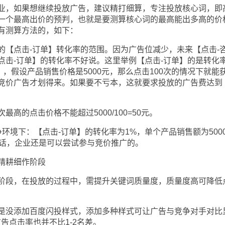
，如果想继续投放广告，建议精打细算，专注投放核心词，即
一个最高出价的预判，也就是要测算核心词的最高能出多高的价
有测算方法的，如下：
点击-订单】转化率的范围。因为广告位减少，未来【点击-
点击-订单】的转化率不好说。这里举例【点击-订单】的是转化
），假设产品销售价格是5000元，那么点击100次的情况下就能
竞价广告才划得来。如果要不亏本，这就要求投放的广告费达到
的点击价格不能超过5000/100=50元。
境下：【点击-订单】的转化率为1%，单个产品销售额为500
的话，企业还是可以尝试参与竞价推广的。
精耕细作阶段
段，在投放的过程中，需提升关键词质量度，质量度高可降低
没添加百度闪投样式，添加多种样式可让广告与竞争对手对比
广告点击率也并不比1-2名差。