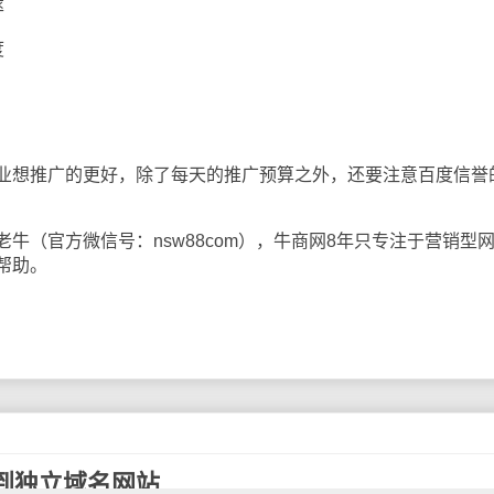
率
度
想推广的更好，除了每天的推广预算之外，还要注意百度信誉
（官方微信号：nsw88com），牛商网8年只专注于营销型
帮助。
到独立域名网站