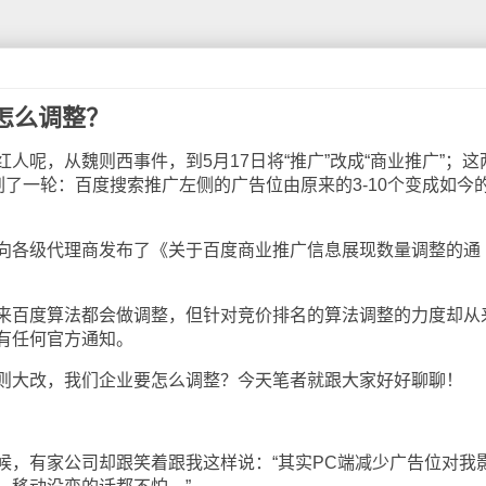
怎么调整？
呢，从魏则西事件，到5月17日将“推广”改成“商业推广”；这
刷了一轮：百度搜索推广左侧的广告位由原来的3-10个变成如今的
各级代理商发布了《关于百度商业推广信息展现数量调整的通
百度算法都会做调整，但针对竞价排名的算法调整的力度却从
有任何官方通知。
大改，我们企业要怎么调整？今天笔者就跟大家好好聊聊！
有家公司却跟笑着跟我这样说：“其实PC端减少广告位对我