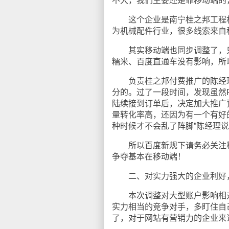
不大，我们主要还是靠移动端的
这个企业是南宁桂之邦工程机
为机械配件行业，很多线索来自
其实移动端也同步调整了，只
糯米、百度直通车没有影响，所
负责桂之邦付费推广的陈经理说
分的。过了一段时间，发现虽然
陆续接到订单后，决定加大推广预算
量转化率高，还因为有一个有好
种时候才不会乱了阵脚”陈经理
所以百度新规下请务必关注移
争夺基本在移动端！
二、对实力强大的企业利好，
本次调整对大型账户影响相对
实力相当的竞争对手，多盯住自
了，对于网站有营销力的企业来