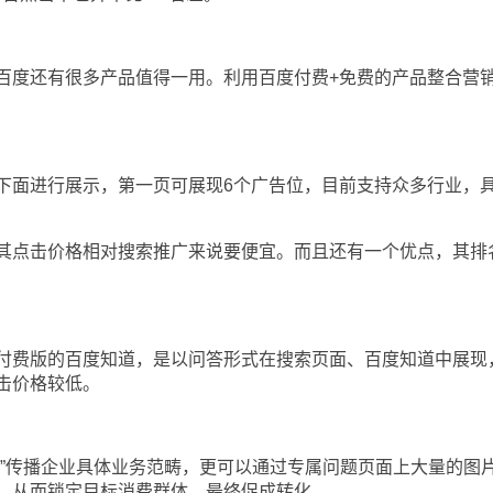
度还有很多产品值得一用。利用百度付费+免费的产品整合营
面进行展示，第一页可展现6个广告位，目前支持众多行业，
点击价格相对搜索推广来说要便宜。而且还有一个优点，其排
费版的百度知道，是以问答形式在搜索页面、百度知道中展现
击价格较低。
传播企业具体业务范畴，更可以通过专属问题页面上大量的图
，从而锁定目标消费群体，最终促成转化。