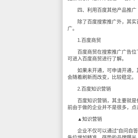
四、利用百度其他产品推广
除了百度搜索推广外，其实百
广。
1.百度商贸
百度商贸在搜索推广广告位下
可进入百度商贸进行了解。
如果未开通，可申请开通，其
会随着刷新而改变，比较稳定。
2.百度知识营销
百度知识营销，其主要就是付
前由于做的企业并不是很多，点
▲知识营销
企业不仅可以通过“自问自答”
告位增加精准、强势的品牌曝光