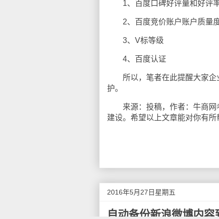
1、百度口碑好评量和好评
2、百度竞价账户账户质量
3、V标等级
4、百度认证
所以，笔者在此提醒大家企业
护。
来源：投稿，作者：牛商网老牛
建设。希望以上文章能对你有所
2016年5月27日星期五
自动备份新浪微博内容