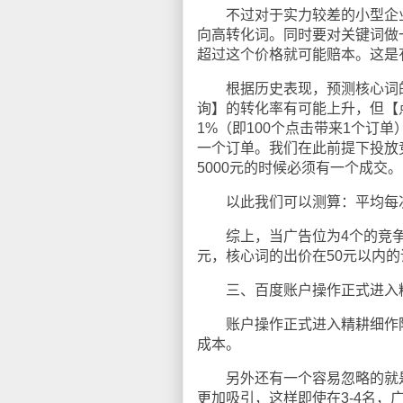
不过对于实力较差的小型企业
向高转化词。同时要对关键词做
超过这个价格就可能赔本。这是
根据历史表现，预测核心词的【
询】的转化率有可能上升，但【
1%（即100个点击带来1个订单
一个订单。我们在此前提下投放
5000元的时候必须有一个成交。
以此我们可以测算：平均每次最高
综上，当广告位为4个的竞争环
元，核心词的出价在50元以内
三、百度账户操作正式进入
账户操作正式进入精耕细作阶
成本。
另外还有一个容易忽略的就是
更加吸引，这样即使在3-4名，