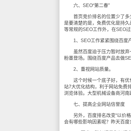
六、SEO“第二春”
首页竞价排名的位置少了多少
是要清楚的是，免费优化是持久
等常规的SEO工作外，在SEO
1、SEO工作紧紧围绕百度
虽然百度迫于压力暂时放弃一
粉墨登场。围绕百度产品去做S
2、重视网站质量。
这个时候一个底子好，有优化
站7大优化结构，利于网站免费
浏览体验。大型机械设备商河南
七、提高企业网站信誉度
另外，百度排名改变“以价格为
会有哪些影响因素呢？昨天百度