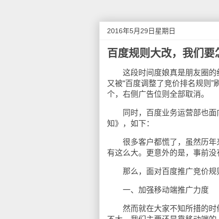
2016年5月29日星期日
百度规则大改，我们要
这段时间度娘真是朋友圈的红人
又被“百度调整了竞价排名规则”
个，右侧广告位则全部取消。
同时，百度业务运营部也面向
知》，如下：
很多客户都慌了，虽然历年来
有这么大。更意外的是，事前没
那么，面对百度推广竞价规则
一、加强移动端推广力度
然而就在大家不知所措的时候，