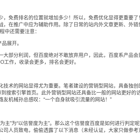
，免费排名的位置就增加多少！所以，免费优化显得更重要了
战，在推广中应为辅助作用。除了日常的站内外文章更新、外链
过程中还需要注意：
产品展开。
大部分利润，但百度绝对不敢放弃用户，因此，百度系产品会
EO工作，收录会更多，排名会更好。
技术的网站显得尤为重要。笔者建设的营销型网站，具备独创
排到搜索引擎首页。此外营销型网站还具备比一般的网站更好的
路友机械孙总感叹：“一个自身就吸引流量的网站！”
主”为“以信誉度为主”。那么这个信誉度百度是如何进行判定呢
公司人员致电，偷偷透露了以下消息（未经认证，大家只做参考