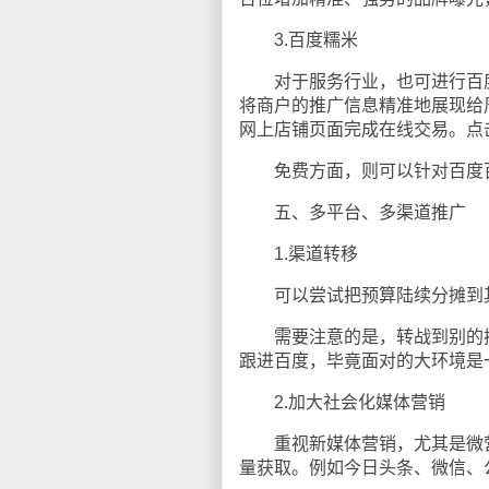
3.百度糯米
对于服务行业，也可进行百度
将商户的推广信息精准地展现给
网上店铺页面完成在线交易。点
免费方面，则可以针对百度百
五、多平台、多渠道推广
1.渠道转移
可以尝试把预算陆续分摊到其
需要注意的是，转战到别的搜
跟进百度，毕竟面对的大环境是
2.加大社会化媒体营销
重视新媒体营销，尤其是微营
量获取。例如今日头条、微信、