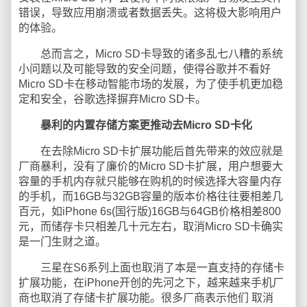
错误，导致应用崩溃或者数据丢失。这将极大影响用户
的体验。
总而言之，Micro SD卡导致的诸多乱七八糟的系统
小问题以及可能导致的安全问题，使得谷歌并不看好
Micro SD卡在移动智能市场的发展，为了使手机更加稳
定和安全，谷歌选择摒弃Micro SD卡。
暴利的内置存储方案更推动去Micro SD卡化
在去除Micro SD卡扩展功能后首先带来的效应就是
厂商暴利，没有了廉价的Micro SD卡扩展，用户想要大
容量的手机内存就只能够在购机的时候选择大容量内存
的手机，而16GB与32GB容量的版本价格往往要相差几
百元，如iPhone 6s(国行版)16GB与64GB价格相差800
元，而储存卡只相差几十元左右，取消Micro SD卡确实
是一门生财之道。
三星在S6系列上面也取消了本是一直支持的存储卡
扩展功能，在iPhone开创的先河之下，越来越来手机厂
商也取消了存储卡扩展功能。很多厂商表示他们 取消