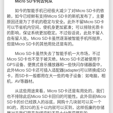
Micro SD卡何去何从
如今的智能手机已经极大减少了对Micro SD卡的依
赖，如今已经鲜有支持Micro SD卡的新机发布了，主要
原因还是为了手机的稳定与安全。此外不留Micro SD卡
可以节省机内空间，使机身更加紧凑；可以排除劣质卡
的影响，保证系统更加稳定。不过俗话说，此处不留人
自有留人处。Micro SD卡虽然逐渐被智能手机所抛弃，
但是Micro SD卡的其他用处还是有的。
Micro SD卡虽然失去了智能手机一大市场，不过
Micro SD卡也不至于被灭绝，Micro SD卡还被使用于
GPS设备、便携式音乐播放器和一些快闪存储器盘中，
此外Micro SD卡还可插入适配器(adapter)可以转换成SD
卡，而SD卡一般都用在大一些的电子设备：如电脑，相
机，AV等器材。
从这些用途来看，Micro SD卡还是有用处的，我们
也不排除此后Micro SD卡回归的可能性。此外目前Micro
SD卡的价已经跌入的谷底，网购十几块就可以买一个
8G的，而32G的五十以内就可以买到，这样低廉的存储