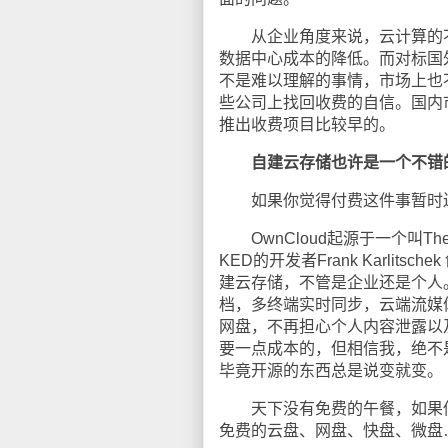
从企业角度来说，云计算的不
数据中心成本的降低。而对标国
不是难以理解的事情，市场上也不
些公司上找回收费的自信。国内
推出收费项目比较早的。
自建云存储也许是一个不错
如果你觉得付费这件事暂时还
OwnCloud起源于一个叫T
KED的开发者Frank Karlits
建云存储，不管是企业还是个人
档，多终端实时同步，云端流媒
网盘，不再担心个人内容泄露以
要一点成本的，但相信我，绝不
毕竟开源的东西总是说变就变。
天下没有免费的午餐，如果你
免费的云盘、网盘、快盘、微盘