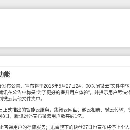
功能
公告，宣布将于2016年5月27日24：00关闭微云“文件中转
腾讯在公告中称是“为了更好的提升用户体验”，并提示用户尽快
到微云其他文件夹中。
2日正式推出的智能云服务，集微云网盘、微云相册、微云传输、
5月8日，腾讯对外宣布微云用户数突破1亿。
普通用户的存储服务；迅雷旗下的快盘27日也宣布将停止个人