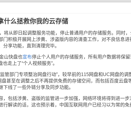
拿什么拯救你我的云存储
，将从即日起调整服务功能，停止普通用户的存储服务。同时，
部门积极开展网上涉黄、涉盗版内容的清查工作，对不良信息进
、分享功能，直到清理完毕。
金山快盘也
宣布
停止个人用户的存储服务，所有用户数据将保留
快盘也走上了“个人视频服务”。
管部门专项整治网盘行动”，较早前的115网盘和UC网盘的调
5网盘甚至在调整之后不再提供免费的存储空间，而包括百度云盘
继下线了一些外链分享及同步功能。
，包括涉黄、盗版的监管进一步加强，网络环境将得到进一步
进行解读的话，这也预示着，中国互联网用户已经习以为常的免