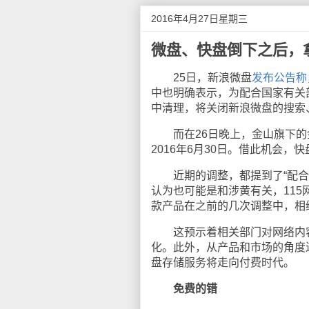
2016年4月27日星期三
微盘、快盘倒下之后，
25日，新浪微盘
发布公告称
中也明确表示，为配合国家有关
中清理，将关闭新浪微盘的搜索
而在26日晚上，金山旗下的
2016年6月30日。借此机会，
近期的调整，都提到了“配合监
认为也可能是和涉黄有关，11
款产品在之前的几次调整中，相
这预示着相关部门对网络内容
化。此外，从产品和市场的角度
盘存储服务将走向付费时代。
免费的错