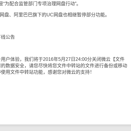
是“为配合监管部门专项治理网盘行动”。
网盘、阿里巴巴旗下的UC网盘也相继暂停部分功能。
线公告
体验，我们将于2016年5月27日24:00分关闭微云【文件
您的数据安全，请您尽快将您文件中转站的文件进行备份或移动
停使用文件中转站功能，感谢您对微云的支持！