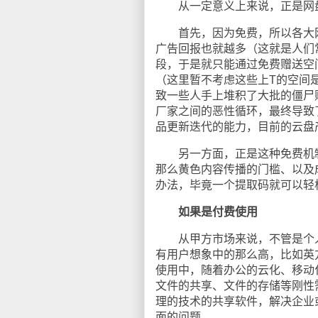
从一定意义上来说，正是网盘
首先，因为免费，所以各大网
广告回报也就越多（这就是人们
段，于是就只能通过免费赠送空间
（这里暂不考虑这些上T的空间
致一些人手上堆积了大批的僵尸
厂家之间的恶性循环，最终导致
品更新迭代的能力，目前的云盘
另一方面，正是这种免费机制
那么黄色内容传播的门槛、以及
办法，毕竟一个提取码就可以轻松
如果是付费使用
从甲方市场来说，不管是个人
有用户想象中的那么高，比如英
使用中，随着办公的云化、移动
文件的共享、文件的存储等刚性需
理的技术的共享软件，解决企业
面的问题。