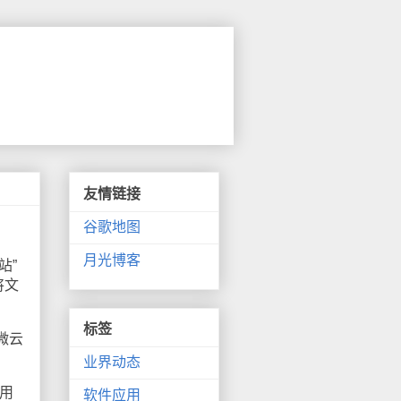
友情链接
谷歌地图
月光博客
站”
将文
标签
微云
业界动态
用
软件应用