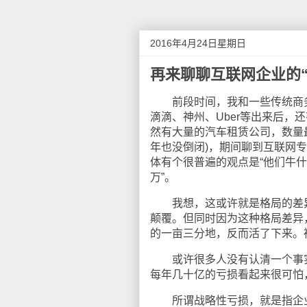
2016年4月24日星期日
再来聊聊互联网企业的“
前段时间，我和一些传统商务
滴滴、神州、Uber等出来后，
然有大量的汽车租赁公司，数量
年也没倒闭)，期间聊到互联网
体有个很普遍的观点是“他们牛
万”。
我想，这或许就是格局的差异
颠覆。但同时因为这种格局差异
的一亩三分地，反而活了下来。
或许很多人没有认清一个事实
每年几十亿的亏损看起来很可怕
所谓战略性亏损，就是指企业