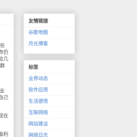
友情链接
谷歌地图
月光博客
在
市仍
这几
个群
标签
业界动态
软件应用
业
自己
生活感悟
互联网络
现在
网站建设
盈利
网络日志