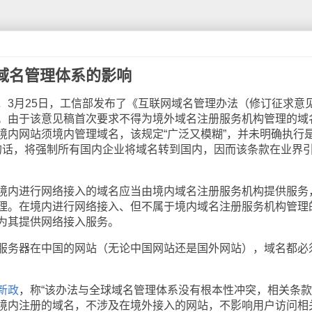
域名管理体系的影响
月25日，工信部发布了《互联网域名管理办法（修订征求意
。由于该意见稿首次要求不得为境外域名注册服务机构管理的域
境内网站须境内管理域名，该规定“广泛又模糊”，并未明确执行
的话，将强制所有国内企业将域名转到国内，因而该条款在业界
内进行网络接入的域名应当由境内域名注册服务机构提供服务
理。在境内进行网络接入、但不属于境内域名注册服务机构管理
为其提供网络接入服务。
务器在中国的网站（无论中国网站还是国外网站），域名都必
新政
，称“该办法与全球域名管理体系没有根本性冲突，相关条
境内注册的域名，不涉及在境外接入的网站，不影响用户访问相