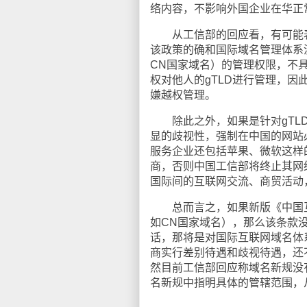
络内容，不影响外国企业在华正
从工信部的回应看，有可能表
该政策的确和国际域名管理体系
CN国家域名）的管理权限，不具
权对他人的gTLD进行管理，因
嫌越权管理。
除此之外，如果是针对gTLD
显的歧视性，强制在中国的网站
服务企业还包括苹果、微软这样
商，否则中国工信部将终止其网
国际间的互联网交流、商贸活动
总而言之，如果新版《中国互联
如CN国家域名），那么该条款
话，那将是对国际互联网域名体
商实行差别待遇和歧视待遇，还
然目前工信部回应称域名新规没
名新规中指明具体的管辖范围，