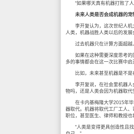
“如果哪天真有机器打败了人类
未来人类是否会成机器的宠
李开复认为，这次世纪人机大
人类，机器战胜人类以后的发展
过去机器只在计算方面超越人
如果在这种需要深度思考的围
多的事情都会在这一次比赛中启
比如，未来甚至机器是不是在
李开复说，在社会里机器人会
物吗，还是人类会因为机器取代
在卡内基梅隆大学2015年毕
器取代。机器将取代工厂工人、
职位，甚至医生、律师和教授也
“人类是变得更具创造性且找
自己。”