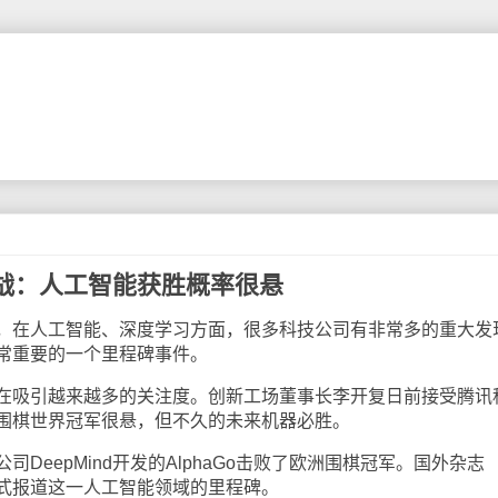
战：人工智能获胜概率很悬
在人工智能、深度学习方面，很多科技公司有非常多的重大发
常重要的一个里程碑事件。
吸引越来越多的关注度。创新工场董事长李开复日前接受腾讯
围棋世界冠军很悬，但不久的未来机器必胜。
eepMind开发的AlphaGo击败了欧洲围棋冠军。国外杂志
的方式报道这一人工智能领域的里程碑。