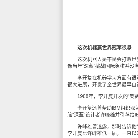
这次机器赢世界冠军很悬
这次机器人是不是会打败世界
像当年“深蓝”挑战国际象棋并
李开复在机器学习方面有很深
很大进展，开发了全世界最早自
1988年，李开复开发的“奥
李开复还曾帮助IBM组织深蓝
脑“深蓝”设计者许峰雄并引荐给
许峰雄曾透露，那时告诉他“IB
李开复比许峰雄低一届，一直以