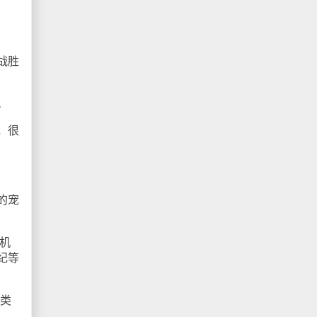
战胜
。
，很
的宠
机
纪等
类