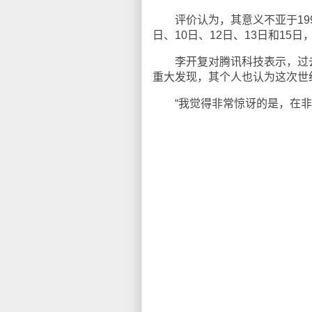
评价认为，其意义不亚于199
日、10日、12日、13日和15
李开复对腾讯科技表示，过去
重大发现，其个人也认为这次世
“我觉得非常惊讶的是，在非常