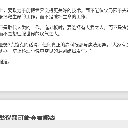
，要致力于能把世界变得更美好的技术，而不能仅仅局限于先
能拯救生命的工作，而不是破坏生命的工作。
是取代人类的工作。选老板时，要选择有大爱之人，而不是贪
而不是想征服世界的戾气之人。
?克拉克的话说，任何真正的高科技都与魔法无异。“大家有
武器，防止科幻小说中常见的悲剧结局发生。”
报道。
网类议题可能会有哪些