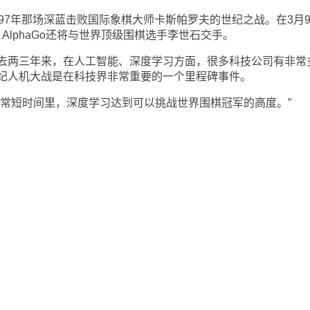
7年那场深蓝击败国际象棋大师卡斯帕罗夫的世纪之战。在3月
日，AlphaGo还将与世界顶级围棋选手李世石交手。
两三年来，在人工智能、深度学习方面，很多科技公司有非常
纪人机大战是在科技界非常重要的一个里程碑事件。
短时间里，深度学习达到可以挑战世界围棋冠军的高度。”