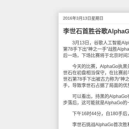
2016年3月13日星期日
李世石首胜谷歌AlphaG
3月13日，谷歌人工智能Alp
第78手下出“神之一手”战胜Al
后一场，下场比赛将于北京时间3
今天的比赛，AlphaGo执
世石在初盘相当保守，在比赛前
世石第78手下出被古力称为“神之
手，导致李世石占据了局面的优
可以看出，持黑的AlphaG
步落后，这可能就是AlphaGo的
下午16时44分，白180手后，
李世石挑战AlphaGo首次胜