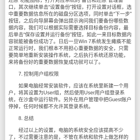
还原”功能图标，打开对应系统的“备份和还原”管理窗
口，其次继续单击“设置备份”按钮，打开设置对话框，选
中重要数据信息所在的磁盘分区选项，同时单击“下一步”
按钮，之后向导屏幕会弹出提示询问我们要备份哪些数
据内容，我们可以根据实际需要选择目标备份内容，最
后单击“保存设置并运行备份”按钮，如此一来目标数据内
容就能被备份成功了。日后一旦Win 7系统发生瘫痪不能
正常运行时，我们根本不用担心重要数据的安全，只需
要简单地重新安装操作系统，之后执行系统还原功能，
来将备份好的重要数据恢复成功就可以了。
7. 控制用户组权限
如果电脑经常安装软件，应该在系统里新建一个用
户，将其设置为User组，然后使用User用户组登录系
统，在沙盒中运行软件。另外在用户管理中把Guest账户
停掉，任何时候都不允许其登录系统。
8. 总结
经过以上的设置，电脑的系统安全应该提高不少
了，不过需要注意的是，不管在系统和软件上做怎样的