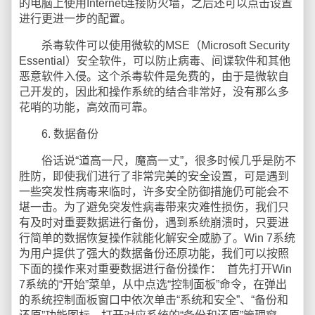
的电脑上使用Internet连接防火墙，之后还可以点击设置
进行更进一步的配置。
杀毒软件可以使用微软的MSE（Microsoft Security
Essential）安全软件，可以防止病毒、间谍软件和其他
恶意软件入侵。这个杀毒软件是免费的，由于是微软自
己开发的，因此和操作系统的结合非常好，没有那么多
花哨的功能，高效而可靠。
6. 数据备份
俗话说“道高一尺，魔高一丈”，很多时候几乎是防不
胜防，即使我们进行了非常完美的安全设置，可是遇到
一些突发性病毒来临时，许多安全防御措施仍可能会不
堪一击。为了避免突发性病毒带来灾难性损伤，我们只
有及时对重要数据进行备份，遇到系统崩溃时，只要进
行简单的数据恢复操作就能化解安全威胁了。Win 7系统
为用户提供了强大的数据备份还原功能，我们可以按照
下面的操作来对重要数据进行备份操作： 首先打开Win
7系统的“开始”菜单，从中点选“控制面板”命令，在弹出
的系统控制面板窗口中依次单击“系统和安全”、“备份和