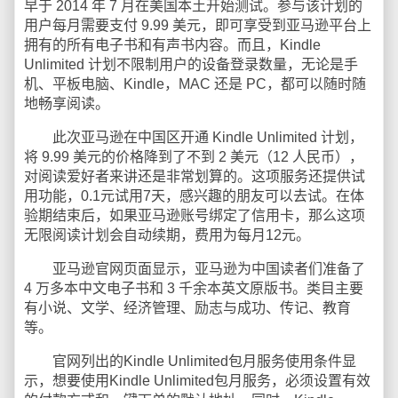
早于 2014 年 7 月在美国本土开始测试。参与该计划的
用户每月需要支付 9.99 美元，即可享受到亚马逊平台上
拥有的所有电子书和有声书内容。而且，Kindle
Unlimited 计划不限制用户的设备登录数量，无论是手
机、平板电脑、Kindle，MAC 还是 PC，都可以随时随
地畅享阅读。
此次亚马逊在中国区开通 Kindle Unlimited 计划，
将 9.99 美元的价格降到了不到 2 美元（12 人民币），
对阅读爱好者来讲还是非常划算的。这项服务还提供试
用功能，0.1元试用7天，感兴趣的朋友可以去试。在体
验期结束后，如果亚马逊账号绑定了信用卡，那么这项
无限阅读计划会自动续期，费用为每月12元。
亚马逊官网页面显示，亚马逊为中国读者们准备了
4 万多本中文电子书和 3 千余本英文原版书。类目主要
有小说、文学、经济管理、励志与成功、传记、教育
等。
官网列出的Kindle Unlimited包月服务使用条件显
示，想要使用Kindle Unlimited包月服务，必须设置有效