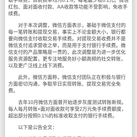
取手续费，目前费率均为0.1%，每笔最少收0.1元。微信
红包、面对面收付款、AA收款等功能不受影响，免收手
续费。
对于本次调整，微信方面表示，基础于微信支付的
每一笔转账和提现交易，事实上不论金额大小，银行都
要向微信支付收取交易手续费。对提现交易收费并不是
微信支付追求营收之举，而是用于支付银行手续费。微
信支付的产品策略是一贯的，此次调整是为进一步优化
服务资源配置，更专注地服务好小额高频的社交转账，
以及更广泛线上线下消费。
此外，微信方面称，微信支付团队正在积极与银行
方面密切沟通，争取早日实现转账、提现交易完全免
费。
去年10月微信方面曾开始逐步灰度测试转账新规。
每人每月转账+面对面收款可享受2万元免手续费额度，
超出部分按照0.1%的标准收取支付的银行手续费。
以下是公告全文：