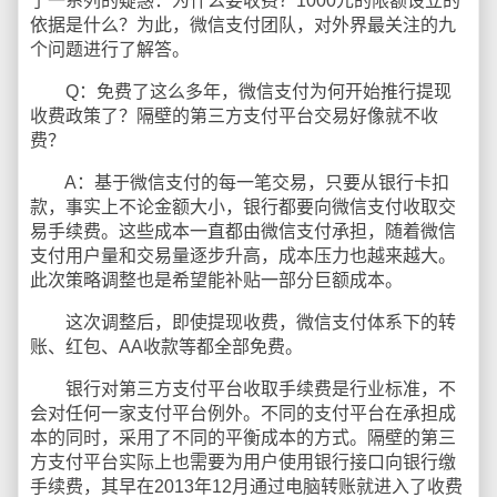
了一系列的疑惑：为什么要收费？1000元的限额设立的
依据是什么？为此，微信支付团队，对外界最关注的九
个问题进行了解答。
Q：免费了这么多年，微信支付为何开始推行提现
收费政策了？隔壁的第三方支付平台交易好像就不收
费？
A：基于微信支付的每一笔交易，只要从银行卡扣
款，事实上不论金额大小，银行都要向微信支付收取交
易手续费。这些成本一直都由微信支付承担，随着微信
支付用户量和交易量逐步升高，成本压力也越来越大。
此次策略调整也是希望能补贴一部分巨额成本。
这次调整后，即使提现收费，微信支付体系下的转
账、红包、AA收款等都全部免费。
银行对第三方支付平台收取手续费是行业标准，不
会对任何一家支付平台例外。不同的支付平台在承担成
本的同时，采用了不同的平衡成本的方式。隔壁的第三
方支付平台实际上也需要为用户使用银行接口向银行缴
手续费，其早在2013年12月通过电脑转账就进入了收费