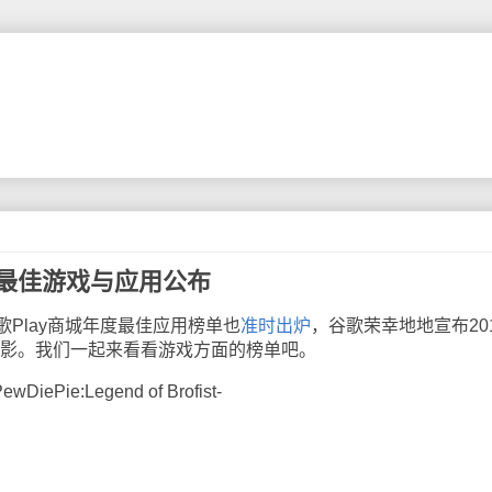
15年度最佳游戏与应用公布
lay商城年度最佳应用榜单也
准时出炉
，谷歌荣幸地地宣布20
电影。我们一起来看看游戏方面的榜单吧。
Pie:Legend of Brofist-