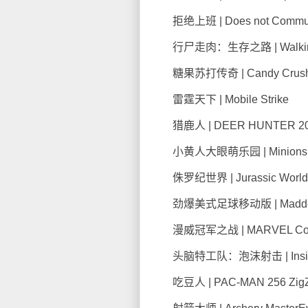
拒绝上班 | Does not Commu
行尸走肉：生存之路 | Walking De
糖果苏打传奇 | Candy Crush 
雷霆天下 | Mobile Strike
猎鹿人 | DEER HUNTER 2016P
小黄人大眼萌乐园 | Minions P
侏罗纪世界 | Jurassic World
劲爆美式足球移动版 | Madden N
漫威冠军之战 | MARVEL Contest 
头脑特工队：泡沫射击 | Inside Ou
吃豆人 | PAC-MAN 256 Zig