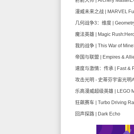
射箭大师 | Archery MasterE
漫威未来之战 | MARVEL Future 
几何战争3：维度 | Geometry Wa
魔法英雄 | Magic Rush:Hero
我的战争 | This War of MineSk
帝国与联盟 | Empires & Allie
速度与激情：传承 | Fast & Furi
攻击光明 - 史蒂芬宇宙光明Alphab
乐高漫威超级英雄 | LEGO Marve
狂飙赛车 | Turbo Driving Ra
回声探路 | Dark Echo