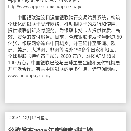
Apple Pay 的更多信息，可以访问：
http://www.apple.com/cn/apple-pay/
中国银联建设和运营银联跨行交易清算系统，构筑
全球化的银联卡受理网络，推动银联卡的发行和使用，
提供银联创新支付服务，为银联卡持卡人提供优质、高
效、安全的支付服务。目前，全球银联卡发卡量超过 50
亿张，银联网络遍布中国城乡，并已延伸至亚洲、欧
洲、美洲、大洋洲、非洲等境外150多个国家和地区，
全球银联卡特约商户超过 2600 万户，联网ATM 超过
190 万台。中国银联已经与全球主要金融和支付机构展
开广泛合作。有关中国银联的更多信息，请查阅网站：
www.unionpay.com。
2015年12月17日星期四
谷歌发布2015年度搜索排行榜