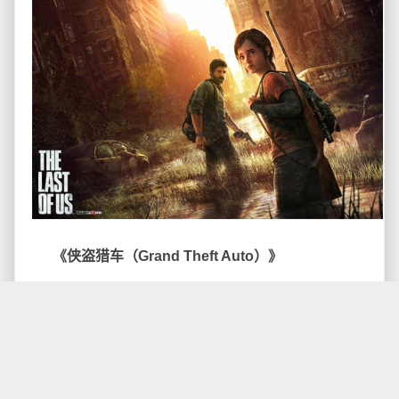
《侠盗猎车（Grand Theft Auto）》
《侠盗猎车》非常好地解释了为什么说Rockstar是
开放世界游戏类型的王者。在游戏中，玩家扮演城市中
的犯罪角色，透过完成一连串有组织罪案的任务来提升
自己的威势，任务通常为枪战、抢银行、行刺等，其他
犯罪以外的任务则有驾驶出租车、救火、赛车、飞行
等。侠盗猎车因给玩家在游戏内随心所欲、自由度高而