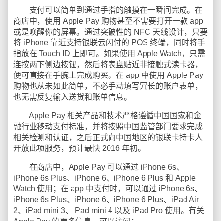
支付可以简单到通过手指的触摸在一瞬间完成。在
商店中，使用 Apple Pay 购物甚至不需要打开一款 app
或是唤醒你的屏幕。通过突破性的 NFC 天线设计，只要
将 iPhone 靠近支持银联云闪付的 POS 终端，同时将手
指放在 Touch ID 上即可。如果使用 Apple Watch，只需
连按两下侧边按钮，然后将表盘贴近非接触式读卡器，
便可直接在手腕上完成购买。在 app 中使用 Apple Pay
购物也从未如此简单，不必手动填写冗长的账户表单，
也无需反复输入送货和账单信息。
Apple Pay 相关产品和技术严格遵循中国国家和金
融行业移动支付标准，并将按照中国监管部门要求完成
相关检测和认证，之后正式向中国地区的银联卡持卡人
开放此项服务，预计最快 2016 年初。
在商店中，Apple Pay 可以通过 iPhone 6s、
iPhone 6s Plus、iPhone 6、iPhone 6 Plus 和 Apple
Watch 使用；在 app 中支付时，可以通过 iPhone 6s、
iPhone 6s Plus、iPhone 6、iPhone 6 Plus、iPad Air
2、iPad mini 3、iPad mini 4 以及 iPad Pro 使用。有关