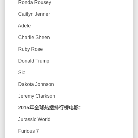
Ronda Rousey
Caitlyn Jenner
Adele
Charlie Sheen
Ruby Rose
Donald Trump
Sia
Dakota Johnson
Jeremy Clarkson
2015年全球热搜排行榜电影：
Jurassic World
Furious 7