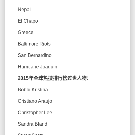
Nepal
El Chapo
Greece
Baltimore Riots
San Bernardino
Hurricane Joaquin
2015年全球热搜排行榜过世人物：
Bobbi Kristina
Cristiano Araujo
Christopher Lee
Sandra Bland