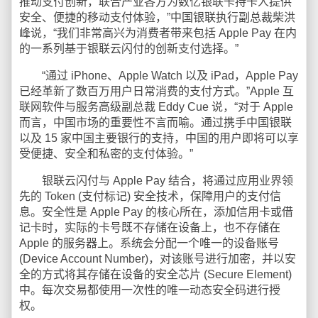
推动支付创新，联合产业各方为数亿银联卡持卡人提供
安全、便捷的移动支付体验，”中国银联执行副总裁柴洪
峰说，“我们非常高兴为消费者带来包括 Apple Pay 在内
的一系列基于银联云闪付的创新支付选择。”
“通过 iPhone、Apple Watch 以及 iPad，Apple Pay
已经革新了数百万用户日常消费的支付方式。”Apple 互
联网软件与服务高级副总裁 Eddy Cue 说，“对于 Apple
而言，中国市场的重要性不言而喻。通过携手中国银联
以及 15 家中国主要银行的支持，中国的用户即将可以享
受便捷、安全和私密的支付体验。”
银联云闪付与 Apple Pay 结合，将通过应用业界领
先的 Token (支付标记) 安全技术，保障用户的支付信
息。安全性是 Apple Pay 的核心所在，添加信用卡或借
记卡时，实际的卡号既不存储在设备上，也不存储在
Apple 的服务器上。系统会分配一个唯一的设备账号
(Device Account Number)，对该账号进行加密，并以安
全的方式将其存储在设备的安全芯片 (Secure Element)
中。每次交易都使用一次性的唯一动态安全码进行授
权。