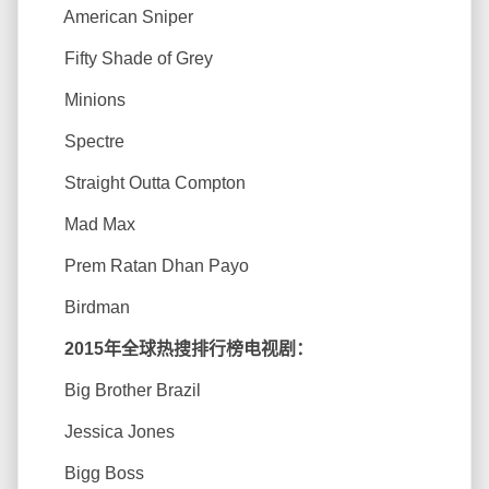
American Sniper
Fifty Shade of Grey
Minions
Spectre
Straight Outta Compton
Mad Max
Prem Ratan Dhan Payo
Birdman
2015年全球热搜排行榜电视剧：
Big Brother Brazil
Jessica Jones
Bigg Boss