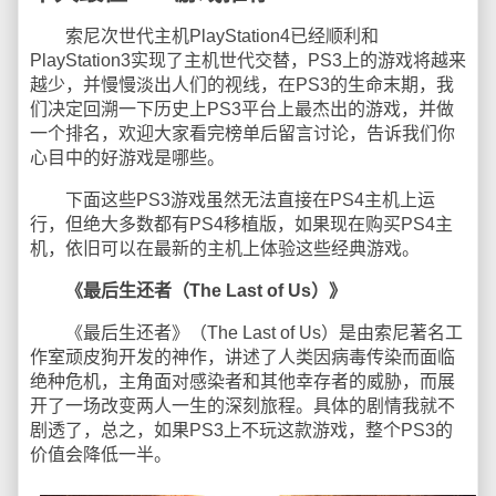
索尼次世代主机PlayStation4已经顺利和
PlayStation3实现了主机世代交替，PS3上的游戏将越来
越少，并慢慢淡出人们的视线，在PS3的生命末期，我
们决定回溯一下历史上PS3平台上最杰出的游戏，并做
一个排名，欢迎大家看完榜单后留言讨论，告诉我们你
心目中的好游戏是哪些。
下面这些PS3游戏虽然无法直接在PS4主机上运
行，但绝大多数都有PS4移植版，如果现在购买PS4主
机，依旧可以在最新的主机上体验这些经典游戏。
《最后生还者（The Last of Us）》
《最后生还者》（The Last of Us）是由索尼著名工
作室顽皮狗开发的神作，讲述了人类因病毒传染而面临
绝种危机，主角面对感染者和其他幸存者的威胁，而展
开了一场改变两人一生的深刻旅程。具体的剧情我就不
剧透了，总之，如果PS3上不玩这款游戏，整个PS3的
价值会降低一半。