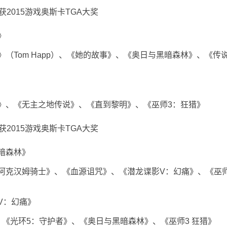
》
Tom Happ）、《她的故事》、《奥日与黑暗森林》、《传
、《无主之地传说》、《直到黎明》、《巫师3：狂猎》
暗森林》
克汉姆骑士》、《血源诅咒》、《潜龙谍影V：幻痛》、《巫
：幻痛》
光环5：守护者》、《奥日与黑暗森林》、《巫师3 狂猎》