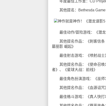
年度最佳工作室：CD Projekt
其他提名：Bethesda Game Studi
最佳动作/冒险游戏：《潜龙
其他提名作品：《刺客信条 
墓丽影 崛起》
最佳射击游戏：《喷射战士》（S
其他提名作品：《使命召唤12
者》、《星球大战：前线》
最佳角色扮演游戏：《巫师3
其他提名作品：《血源诅咒》
最佳格斗游戏：《真人快打
其他提名作品：《罪恶装备：未知次