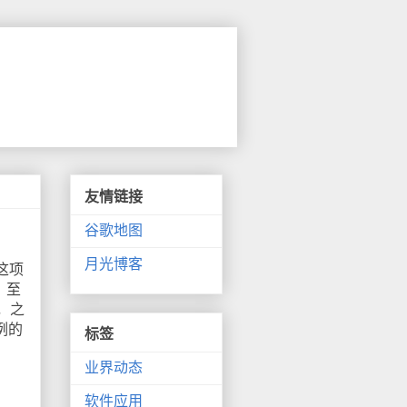
友情链接
谷歌地图
月光博客
这项
，至
办，之
惯例的
标签
业界动态
软件应用