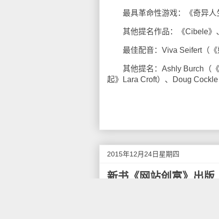
最具革命性游戏：《奇异人
其他提名作品：《Cibele
最佳配音：Viva Seifert
其他提名：Ashly Burch（《奇异
起》Lara Croft）、Doug Coc
2015年12月24日星期四
新书《网站创富》出版
我的博客已经写了十年了，以
少，直到现在，周围似乎已经没
数人。