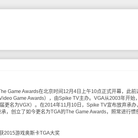
e Game Awards在北京时间12月4日上午10点正式开幕，此前
o Game Awards），由Spike TV主办。VGA从2003年开始
更名为VGX）。在2014年11月10日，Spike TV宣布放弃承
ey继承，创立了如今更名为TGA的The Game Awards，照常进行