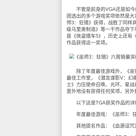
不管是前身的VGA还是如今的
团选出的多个游戏奖项依然是大
师3：狂猎》获得，战胜了同样
级马里奥制造》等一干作品夺下
是《侠盗猎车5》，历史上还有
作品获得这一奖项。
除了年度最佳游戏外，《巫师3》还
最佳工作室，《潜龙谍影V：幻
士》力压使命召唤、光环、星战
意外地没有获得任何奖项，另外
以下这是TGA获奖作品的详
年度最佳游戏：《巫师3：
其他提名作品：《血源诅咒》