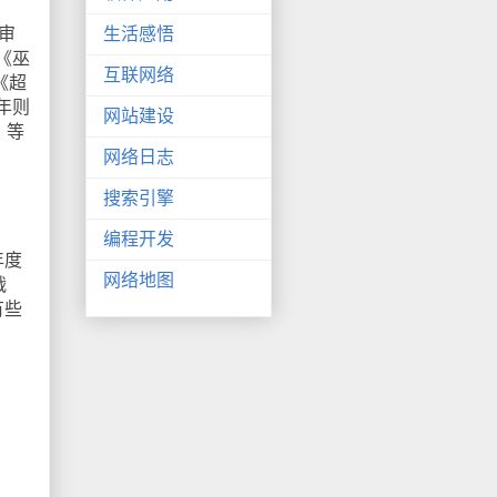
审
生活感悟
《巫
互联网络
《超
年则
网站建设
》等
网络日志
搜索引擎
编程开发
年度
网络地图
战
有些