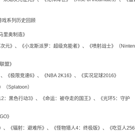
马里奥制造》
元》、《小龙斯派罗：超级充能者》、《喷射战士》（Ninten
联盟》
、《极限竞速6》、《NBA 2K16》、《实况足球2016》
platoon）
：黑色行动3》、《命运：被夺走的国王》、《光环5：守护
GO》
《辐射：避难所》、《怪物猎人4：终极版》、《吃豆人256